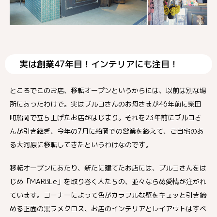
実は創業47年目！インテリアにも注目！
ところでこのお店、移転オープンというからには、以前は別な場
所にあったわけで。実はブルコさんのお母さまが46年前に柴田
町船岡で立ち上げたお店がはじまり。それを23年前にブルコさ
んが引き継ぎ、今年の7月に船岡での営業を終えて、ご自宅のあ
る大河原に移転してきたというわけなのです。
移転オープンにあたり、新たに建てたお店には、ブルコさんをは
じめ「MARBLe」を取り巻く人たちの、並々ならぬ愛情が注がれ
ています。コーナーによって色がカラフルな壁をキュッと引き締
める正面の黒ラメクロス、お店のインテリアとレイアウトはすべ