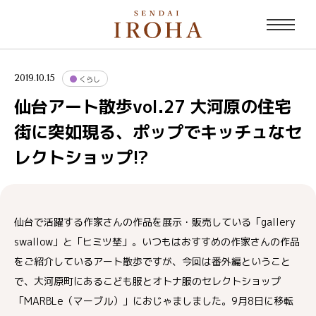
2019.10.15
くらし
仙台アート散歩vol.27 大河原の住宅
街に突如現る、ポップでキッチュなセ
レクトショップ!?
仙台で活躍する作家さんの作品を展示・販売している「gallery
swallow」と「ヒミツ埜」。いつもはおすすめの作家さんの作品
をご紹介しているアート散歩ですが、今回は番外編ということ
で、大河原町にあるこども服とオトナ服のセレクトショップ
「MARBLe（マーブル）」におじゃましました。9月8日に移転