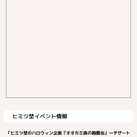
ヒミツ埜イベント情報
「ヒミツ埜のハロウィン企画『オオカミ森の晩餐会』～デザート