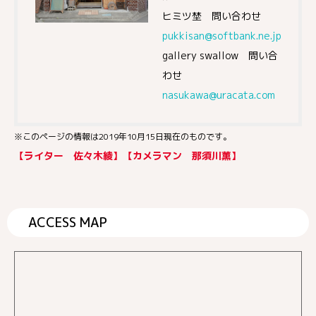
ヒミツ埜 問い合わせ
pukkisan@softbank.ne.jp
gallery swallow 問い合
わせ
nasukawa@uracata.com
※このページの情報は2019年10月15日現在のものです。
【ライター 佐々木綾】【カメラマン 那須川薫】
ACCESS MAP