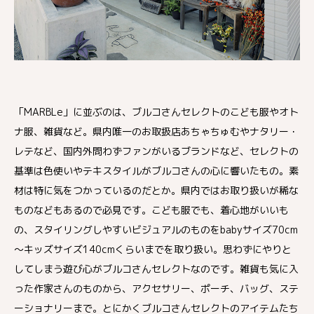
「MARBLe」に並ぶのは、ブルコさんセレクトのこども服やオト
ナ服、雑貨など。県内唯一のお取扱店あちゃちゅむやナタリー・
レテなど、国内外問わずファンがいるブランドなど、セレクトの
基準は色使いやテキスタイルがブルコさんの心に響いたもの。素
材は特に気をつかっているのだとか。県内ではお取り扱いが稀な
ものなどもあるので必見です。こども服でも、着心地がいいも
の、スタイリングしやすいビジュアルのものをbabyサイズ70cm
～キッズサイズ140cmくらいまでを取り扱い。思わずにやりと
してしまう遊び心がブルコさんセレクトなのです。雑貨も気に入
った作家さんのものから、アクセサリー、ポーチ、バッグ、ステ
ーショナリーまで。とにかくブルコさんセレクトのアイテムたち