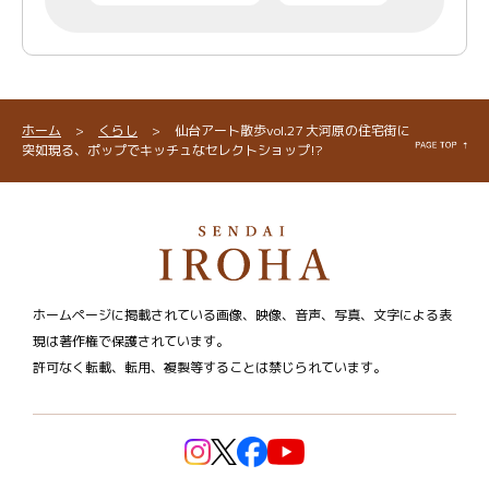
ホーム
>
くらし
>
仙台アート散歩vol.27 大河原の住宅街に
突如現る、ポップでキッチュなセレクトショップ!?
ホームページに掲載されている画像、映像、音声、写真、文字による表
現は著作権で保護されています。
許可なく転載、転用、複製等することは禁じられています。