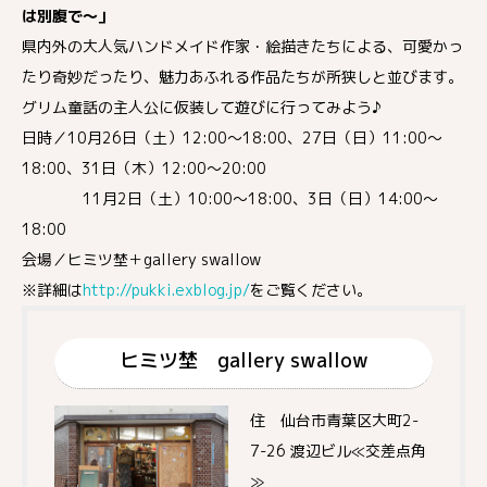
は別腹で～」
県内外の大人気ハンドメイド作家・絵描きたちによる、可愛かっ
たり奇妙だったり、魅力あふれる作品たちが所狭しと並びます。
グリム童話の主人公に仮装して遊びに行ってみよう♪
日時／10月26日（土）12:00～18:00、27日（日）11:00～
18:00、31日（木）12:00～20:00
11月2日（土）10:00～18:00、3日（日）14:00～
18:00
会場／ヒミツ埜＋gallery swallow
※詳細は
http://pukki.exblog.jp/
をご覧ください。
ヒミツ埜 gallery swallow
住 仙台市青葉区大町2-
7-26 渡辺ビル≪交差点角
≫