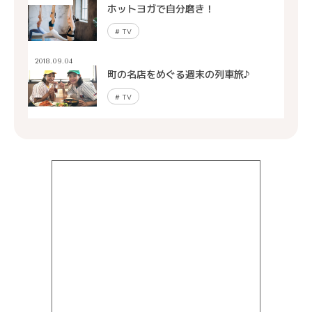
ホットヨガで自分磨き！
#
TV
2018.09.04
町の名店をめぐる週末の列車旅♪
#
TV