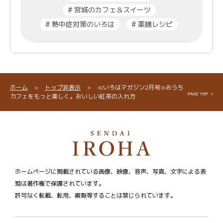
#
宮城のカフェ＆スイーツ
#
熱中症対策のいろは
#
薬膳レシピ
ホーム
>
トップ非表示
>
≪いろはマガジン2月号≫おうち
カフェをもっと楽しく。おいしい紅茶の入れ方
ホームページに掲載されている画像、映像、音声、写真、文字による表
現は著作権で保護されています。
許可なく転載、転用、複製等することは禁じられています。