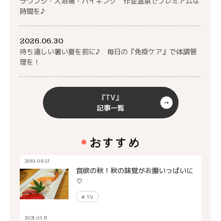
ラウンジ・大浴場・バイキング 作並温泉でプレミアムな
時間を♪
2026.06.30
待ち遠しい暑い夏を前に♪ 毎日の『免疫ケア』で体調管
理を！
『TV』
記事一覧
おすすめ
2019.09.17
食欲の秋！秋の味覚がお腹いっぱいに
♡
#
TV
2021.05.11