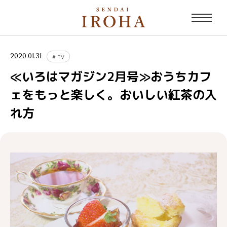
2020.01.31
#
TV
≪いろはマガジン2月号≫おうちカフ
ェをもっと楽しく。おいしい紅茶の入
れ方