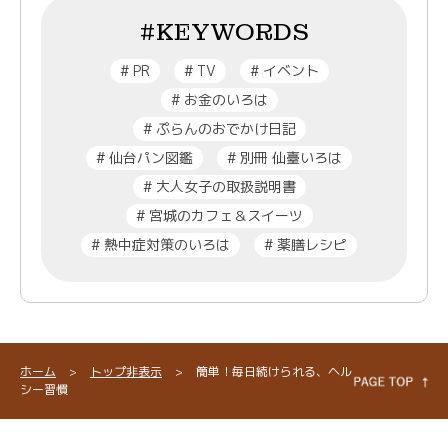
#KEYWORDS
#
PR
#
TV
#
イベント
#
お金のいろは
#
ぷらんのおでかけ日記
#
仙台パン図鑑
#
別冊 仙臺いろは
#
大人女子の取扱説明書
#
宮城のカフェ＆スイーツ
#
熱中症対策のいろは
#
薬膳レシピ
ホーム
>
トップ非表示
>
簡単！毎日続けられる、ヘル
シー習慣