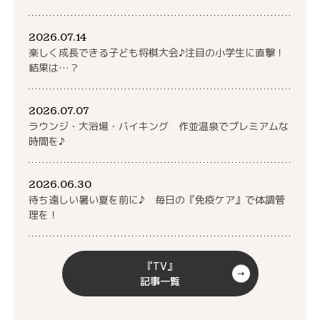
2026.07.14
楽しく成長できる子ども将棋大会♪注目の小学生に直撃！
結果は…？
2026.07.07
ラウンジ・大浴場・バイキング 作並温泉でプレミアムな
時間を♪
2026.06.30
待ち遠しい暑い夏を前に♪ 毎日の『免疫ケア』で体調管
理を！
『TV』
記事一覧