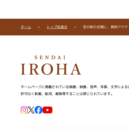
ホーム
>
トップ非表示
>
空の旅の合間に、爽快アクテ
ホームページに掲載されている画像、映像、音声、写真、文字による
許可なく転載、転用、複製等することは禁じられています。