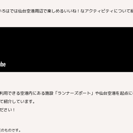
仙臺いろはでは仙台空港周辺で楽しめるいいね！なアクティビティについて
利用できる空港内にある施設「ランナーズポート」や仙台空港を起点に
て紹介しています。
ださい！
在のものです。