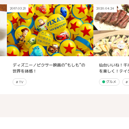
2017.03.21
2020.04.24
ディズニー／ピクサー映画の“もしも”の
仙台いいね！千
世界を体感！
を楽しく！テイ
グルメ
#
TV
#