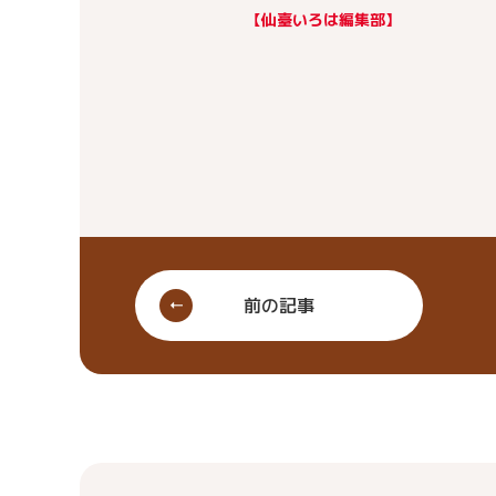
【仙臺いろは編集部】
前の記事