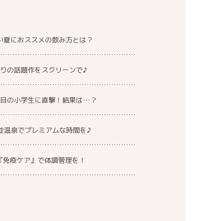
い夏におススメの飲み方とは？
りの話題作をスクリーンで♪
注目の小学生に直撃！結果は…？
並温泉でプレミアムな時間を♪
『免疫ケア』で体調管理を！