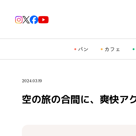
パン
カフェ
2024.03.19
空の旅の合間に、爽快ア