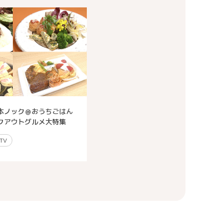
本ノック＠おうちごはん
クアウトグルメ大特集
TV