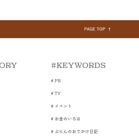
ORY
#KEYWORDS
#
PR
#
TV
#
イベント
#
お金のいろは
#
ぷらんのおでかけ日記