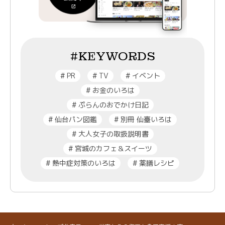
#KEYWORDS
#
PR
#
TV
#
イベント
#
お金のいろは
#
ぷらんのおでかけ日記
#
仙台パン図鑑
#
別冊 仙臺いろは
#
大人女子の取扱説明書
#
宮城のカフェ＆スイーツ
#
熱中症対策のいろは
#
薬膳レシピ