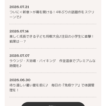
2026.07.21
ついに＜新章＞が幕を開ける！4年ぶりの話題作をスクリ
ーンで♪
2026.07.14
楽しく成長できる子ども将棋大会♪注目の小学生に直撃！
結果は…？
2026.07.07
ラウンジ・大浴場・バイキング 作並温泉でプレミアムな
時間を♪
2026.06.30
待ち遠しい暑い夏を前に♪ 毎日の『免疫ケア』で体調管
理を！