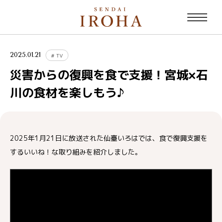
2025.01.21
#
TV
災害からの復興を食で支援！宮城×石
川の食材を楽しもう♪
2025年1月21日に放送された仙臺いろはでは、食で復興支援を
するいいね！な取り組みを紹介しました。