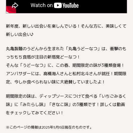
新年度、新しい出会いを楽しんでいる！そんな方に、美味しくて
新しい出会い♪
丸亀製麵のうどんから生まれた「丸亀うどーなつ」は、衝撃のも
っちもち食感が注目の新感覚どーなつ！
そんな「うどーなつ」に、この春、期間限定の味が3種類登場！
アンバサダーには、髙橋海人さんと松村北斗さんが就任！期間限
定、今しか食べられない味に大絶賛していましたよ！
期間限定の味は、ディップソースにつけて食べる「いちごみるく
味」に「みたらし味」「きなこ味」の3種類です！詳しくは動画
をチェックしてみてください！
※このページの情報は2025年5月6日現在のものです。