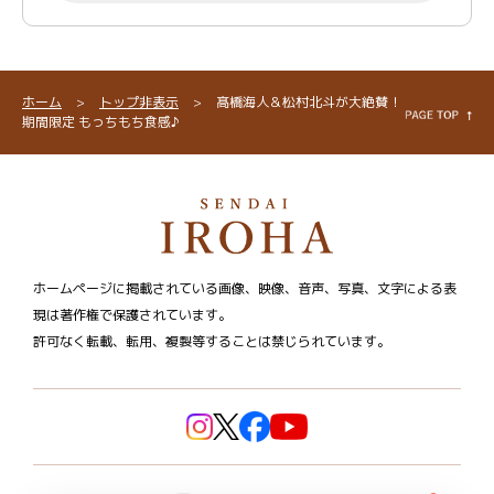
ホーム
>
トップ非表示
>
髙橋海人＆松村北斗が大絶賛！
期間限定 もっちもち食感♪
ホームページに掲載されている画像、映像、音声、写真、文字による表
現は著作権で保護されています。
許可なく転載、転用、複製等することは禁じられています。