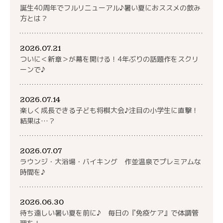
誕生40周年でフルリニューアル♪暑い夏におススメの飲み
方とは？
2026.07.21
ついに＜新章＞が幕を開ける！4年ぶりの話題作をスクリ
ーンで♪
2026.07.14
楽しく成長できる子ども将棋大会♪注目の小学生に直撃！
結果は…？
2026.07.07
ラウンジ・大浴場・バイキング 作並温泉でプレミアムな
時間を♪
2026.06.30
待ち遠しい暑い夏を前に♪ 毎日の『免疫ケア』で体調管