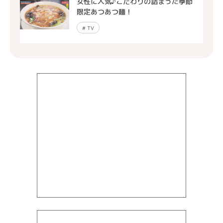
女性に人気♪こだわりの詰まった季節
限定あつあつ麺！
#
TV