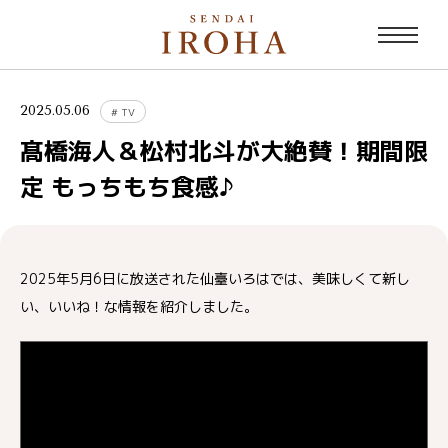
2025.05.06
#
TV
髙橋海人＆松村北斗が大絶賛！期間限
定 もっちもち食感♪
2025年5月6日に放送された仙臺いろはでは、美味しくて新し
い、いいね！な情報を紹介しました。