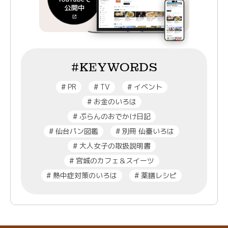
#KEYWORDS
#
PR
#
TV
#
イベント
#
お金のいろは
#
ぷらんのおでかけ日記
#
仙台パン図鑑
#
別冊 仙臺いろは
#
大人女子の取扱説明書
#
宮城のカフェ＆スイーツ
#
熱中症対策のいろは
#
薬膳レシピ