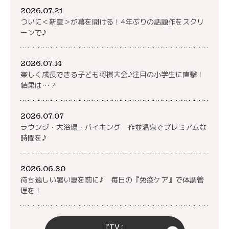
2026.07.21
ついに＜新章＞が幕を開ける！4年ぶりの話題作をスクリ
ーンで♪
2026.07.14
楽しく成長できる子ども将棋大会♪注目の小学生に直撃！
結果は…？
2026.07.07
ラウンジ・大浴場・バイキング 作並温泉でプレミアムな
時間を♪
2026.06.30
待ち遠しい暑い夏を前に♪ 毎日の『免疫ケア』で体調管
理を！
『TV』