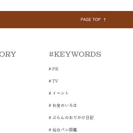
ORY
#KEYWORDS
#
PR
#
TV
#
イベント
#
お金のいろは
#
ぷらんのおでかけ日記
#
仙台パン図鑑