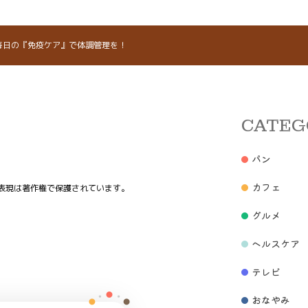
毎日の『免疫ケア』で体調管理を！
CATEG
パン
カフェ
表現は著作権で保護されています。
グルメ
ヘルスケア
テレビ
おなやみ