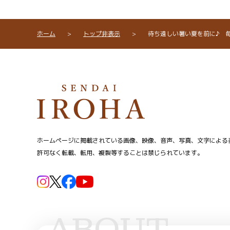
ホーム
>
トップ非表示
>
待ち遠しい暑い夏を前に♪ 
ホームページに掲載されている画像、映像、音声、写真、文字による
許可なく転載、転用、複製等することは禁じられています。
ABOUT