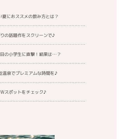
い夏におススメの飲み方とは？
りの話題作をスクリーンで♪
注目の小学生に直撃！結果は…？
並温泉でプレミアムな時間を♪
EWスポットをチェック♪