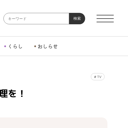
検索
くらし
おしらせ
#
TV
理を！