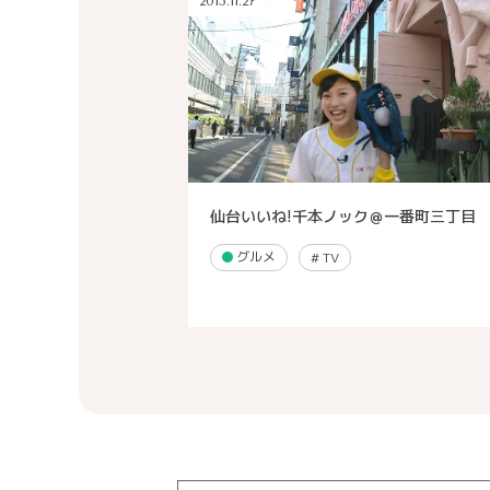
2015.11.27
仙台いいね!千本ノック＠一番町三丁目
グルメ
#
TV