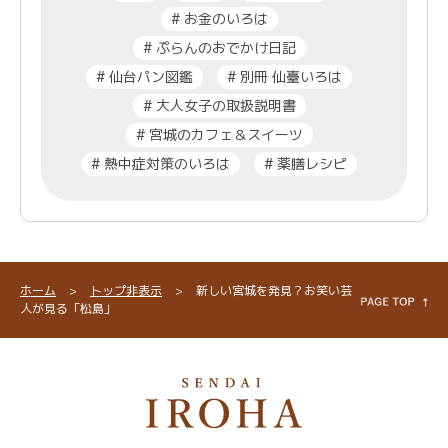
#
お金のいろは
#
ぷらんのおでかけ日記
#
仙台パン図鑑
#
別冊 仙臺いろは
#
大人女子の取扱説明書
#
宮城のカフェ＆スイーツ
#
熱中症対策のいろは
#
薬膳レシピ
ホーム
>
トップ非表示
>
新しい宮城を発見？お笑い芸
人が見る「松島」