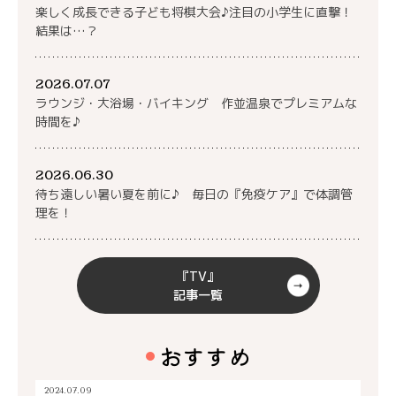
楽しく成長できる子ども将棋大会♪注目の小学生に直撃！
結果は…？
2026.07.07
ラウンジ・大浴場・バイキング 作並温泉でプレミアムな
時間を♪
2026.06.30
待ち遠しい暑い夏を前に♪ 毎日の『免疫ケア』で体調管
理を！
『TV』
記事一覧
おすすめ
2024.07.09