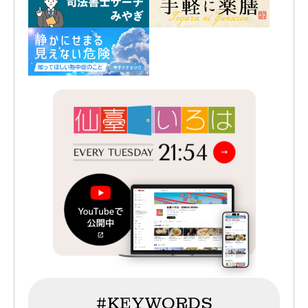
#KEYWORDS