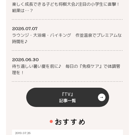
楽しく成長できる子ども将棋大会♪注目の小学生に直撃！
結果は…？
2026.07.07
ラウンジ・大浴場・バイキング 作並温泉でプレミアムな
時間を♪
2026.06.30
待ち遠しい暑い夏を前に♪ 毎日の『免疫ケア』で体調管
理を！
『TV』
記事一覧
おすすめ
2019.07.26