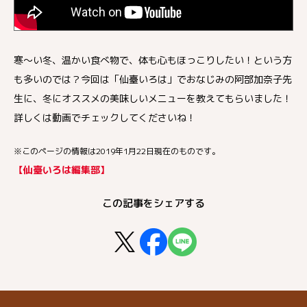
寒～い冬、温かい食べ物で、体も心もほっこりしたい！という方
も多いのでは？今回は「仙臺いろは」でおなじみの阿部加奈子先
生に、冬にオススメの美味しいメニューを教えてもらいました！
詳しくは動画でチェックしてくださいね！
※このページの情報は2019年1月22日現在のものです。
【仙臺いろは編集部】
この記事をシェアする