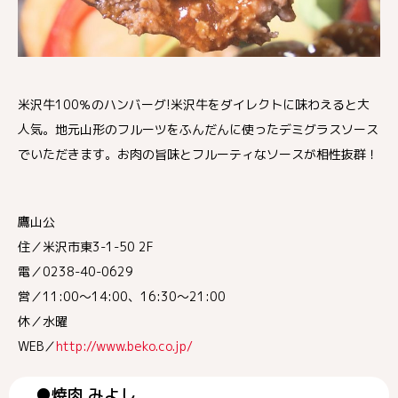
米沢牛100％のハンバーグ!米沢牛をダイレクトに味わえると大
人気。地元山形のフルーツをふんだんに使ったデミグラスソース
でいただきます。お肉の旨味とフルーティなソースが相性抜群！
鷹山公
住／米沢市東3-1-50 2F
電／0238-40-0629
営／11:00～14:00、16:30～21:00
休／水曜
WEB／
http://www.beko.co.jp/
●焼肉 みよし