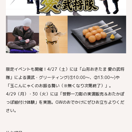
限定イベントも開催！4/27（土）には「山形おきたま 愛の武将
隊」による演武・グリーティング(①10:00～、②13:00～)や
「玉こんにゃくのお振る舞い（※無くなり次第終了）」。
4/29（月）・30（火）には「笹野一刀彫の実演販売＆おたかぽ
っぽ絵付け体験」を実施。GWのおでかけにぜひお立ちよりくだ
さい。