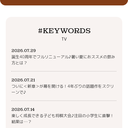
#KEYWORDS
TV
2026.07.29
誕生40周年でフルリニューアル♪暑い夏におススメの飲み
方とは？
2026.07.21
ついに＜新章＞が幕を開ける！4年ぶりの話題作をスクリ
ーンで♪
2026.07.14
楽しく成長できる子ども将棋大会♪注目の小学生に直撃！
結果は…？