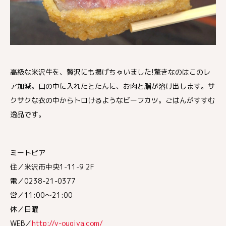
高級な米沢牛を、贅沢にも揚げちゃいました!驚きなのはこのレ
ア加減。口の中に入れたとたんに、お肉と脂が溶け出します。サ
クサクな衣の中からトロけるようなビーフカツ。ごはんがすすむ
逸品です。
ミートピア
住／米沢市中央1-11-9 2F
電／0238-21-0377
営／11:00～21:00
休／日曜
WEB／
http://y-ougiya.com/