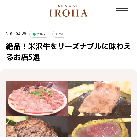
2019.04.26
グルメ
#
TV
絶品！米沢牛をリーズナブルに味わえ
るお店5選