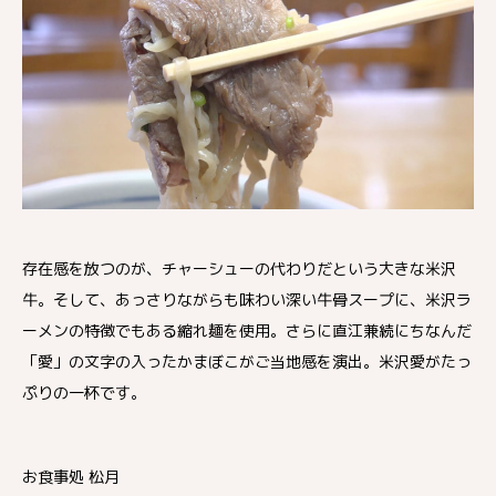
存在感を放つのが、チャーシューの代わりだという大きな米沢
牛。そして、あっさりながらも味わい深い牛骨スープに、米沢ラ
ーメンの特徴でもある縮れ麺を使用。さらに直江兼続にちなんだ
「愛」の文字の入ったかまぼこがご当地感を演出。米沢愛がたっ
ぷりの一杯です。
お食事処 松月