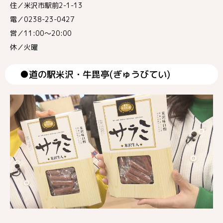
住／米沢市駅前2-1-13
電／0238-23-0427
営／11:00～20:00
休／火曜
●道の駅米沢・牛毘亭(ぎゅうびてい)