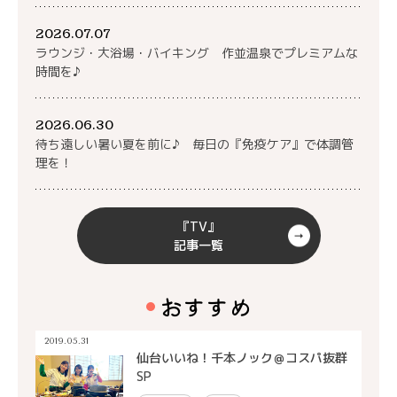
2026.07.07
ラウンジ・大浴場・バイキング 作並温泉でプレミアムな
時間を♪
2026.06.30
待ち遠しい暑い夏を前に♪ 毎日の『免疫ケア』で体調管
理を！
『TV』
記事一覧
おすすめ
2019.05.31
仙台いいね！千本ノック＠コスパ抜群
SP