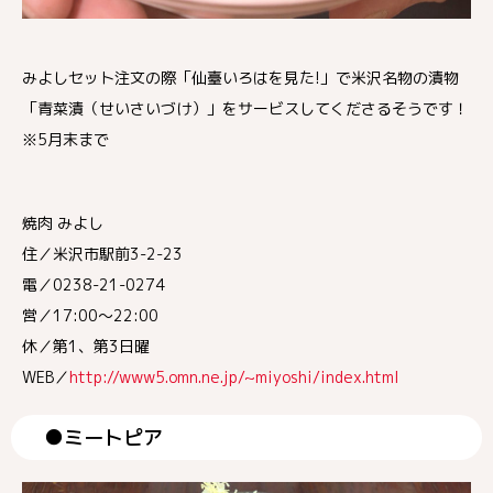
みよしセット注文の際「仙臺いろはを見た!」で米沢名物の漬物
「青菜漬（せいさいづけ）」をサービスしてくださるそうです！
※5月末まで
焼肉 みよし
住／米沢市駅前3-2-23
電／0238-21-0274
営／17:00～22:00
休／第1、第3日曜
WEB／
http://www5.omn.ne.jp/~miyoshi/index.html
●ミートピア