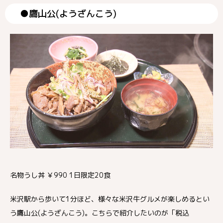
●鷹山公(ようざんこう)
名物うし丼 ￥990 1日限定20食
米沢駅から歩いて1分ほど、様々な米沢牛グルメが楽しめるとい
う鷹山公(ようざんこう)。こちらで紹介したいのが「税込