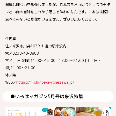
濃厚な味わいを想像しましたが、これまたさっぱりとしつつもタ
レとお肉の旨味をしっかり感じる味わいなんです。これは実際に
食べてみないと想像がつきません。ぜひお試しください。
牛毘亭
住／米沢市川井1039-1 道の駅米沢内
電／0238-40-8888
営／[月～金曜]11:00～15:00、17:00～21:00 [土・日・
祝]11:00～21:00
休／無
WEB／
https://michinoeki-yonezawa.jp/
●いろはマガジン5月号は米沢特集