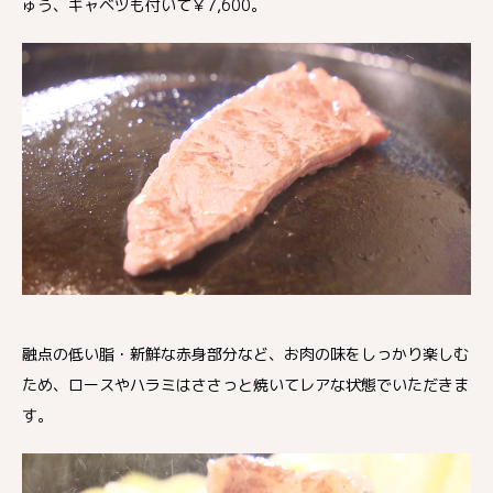
ゅう、キャベツも付いて￥7,600。
融点の低い脂・新鮮な赤身部分など、お肉の味をしっかり楽しむ
ため、ロースやハラミはささっと焼いてレアな状態でいただきま
す。