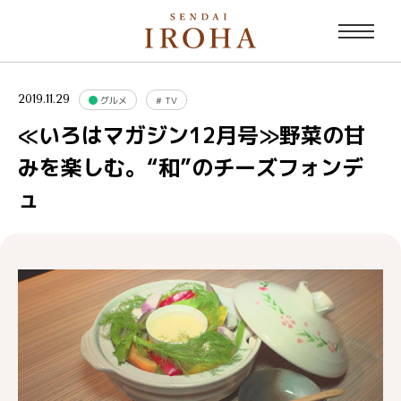
2019.11.29
グルメ
#
TV
≪いろはマガジン12月号≫野菜の甘
みを楽しむ。“和”のチーズフォンデ
ュ