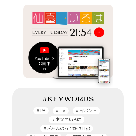
#KEYWORDS
#
PR
#
TV
#
イベント
#
お金のいろは
#
ぷらんのおでかけ日記