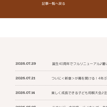
記事
一覧へ戻る
2026.07.29
誕生40周年でフルリニューアル♪暑
2026.07.21
ついに＜新章＞が幕を開ける！4年ぶ
2026.07.14
楽しく成長できる子ども将棋大会♪