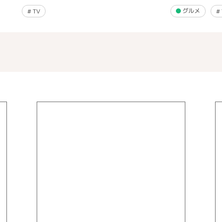
グルメ
#
TV
#