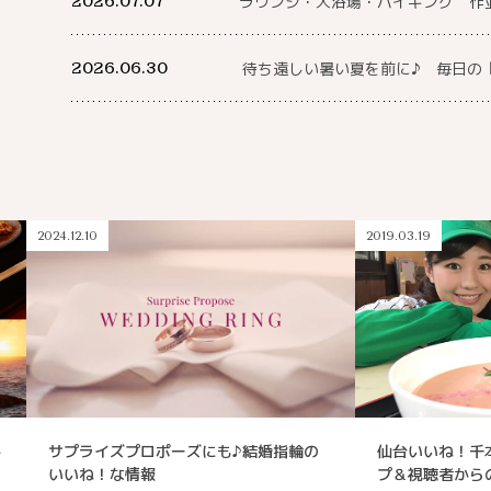
2026.07.07
ラウンジ・大浴場・バイキング 作
2026.06.30
待ち遠しい暑い夏を前に♪ 毎日の
2024.12.10
2019.03.19
冬
サプライズプロポーズにも♪結婚指輪の
仙台いいね！千
いいね！な情報
プ＆視聴者から