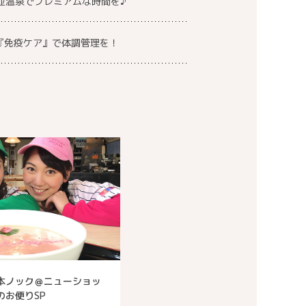
並温泉でプレミアムな時間を♪
『免疫ケア』で体調管理を！
本ノック＠ニューショッ
のお便りSP