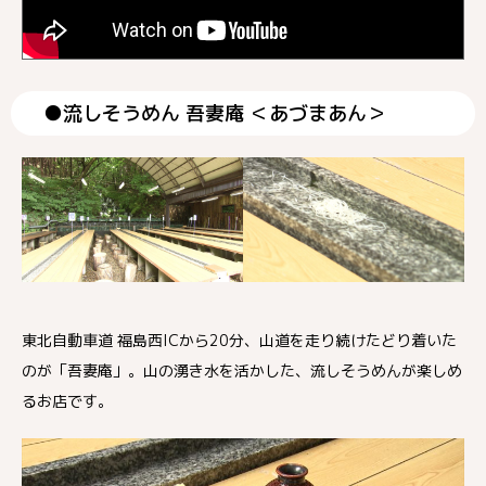
●流しそうめん 吾妻庵 ＜あづまあん＞
東北自動車道 福島西ICから20分、山道を走り続けたどり着いた
のが「吾妻庵」。山の湧き水を活かした、流しそうめんが楽しめ
るお店です。