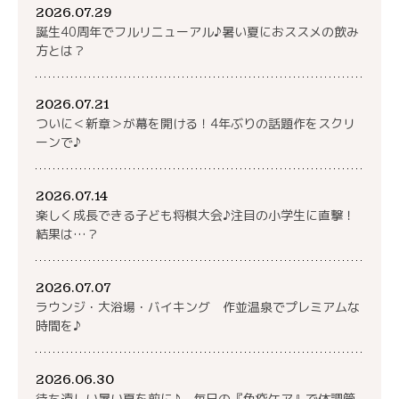
2026.07.29
誕生40周年でフルリニューアル♪暑い夏におススメの飲み
方とは？
2026.07.21
ついに＜新章＞が幕を開ける！4年ぶりの話題作をスクリ
ーンで♪
2026.07.14
楽しく成長できる子ども将棋大会♪注目の小学生に直撃！
結果は…？
2026.07.07
ラウンジ・大浴場・バイキング 作並温泉でプレミアムな
時間を♪
2026.06.30
待ち遠しい暑い夏を前に♪ 毎日の『免疫ケア』で体調管