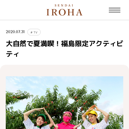
2020.07.31
#
TV
大自然で夏満喫！福島限定アクティビ
ティ