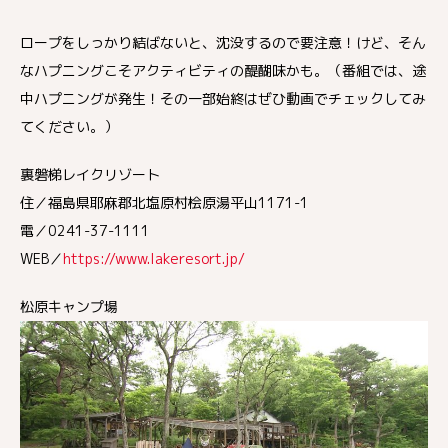
ロープをしっかり結ばないと、沈没するので要注意！けど、そん
なハプニングこそアクティビティの醍醐味かも。（番組では、途
中ハプニングが発生！その一部始終はぜひ動画でチェックしてみ
てください。）
裏磐梯レイクリゾート
住／福島県耶麻郡北塩原村桧原湯平山1171-1
電／0241-37-1111
WEB／
https://www.lakeresort.jp/
松原キャンプ場