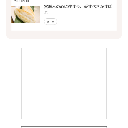
2015.09.18
宮城人の心に住まう、愛すべきかまぼ
こ！
#
TV