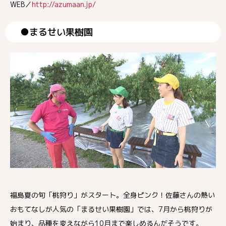
WEB／
http://azumaan.jp/
●まるせい果樹園
福島夏の旬「桃狩り」がスタート。全身ピンク！佐藤さんの熱い
おもてなしが人気の「まるせい果樹園」では、7月から桃狩りが
始まり、品種を変えながら10月まで楽しめるんだそうです。