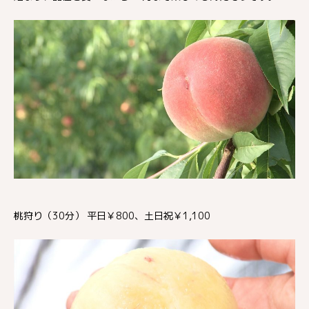
桃狩り（30分） 平日￥800、土日祝￥1,100