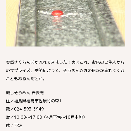
突然さくらんぼが流れてきました！実はこれ、お店のご主人から
のサプライズ。季節によって、そうめん以外の何かが流れてくる
こともあるんだとか。
流しそうめん 吾妻庵
住／福島県福島市佐原竹の森1
電／024-593-3949
営／10:00～17:00（4月下旬～10月中旬）
休／不定