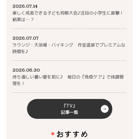
2026.07.14
楽しく成長できる子ども将棋大会♪注目の小学生に直撃！
結果は…？
2026.07.07
ラウンジ・大浴場・バイキング 作並温泉でプレミアムな
時間を♪
2026.06.30
待ち遠しい暑い夏を前に♪ 毎日の『免疫ケア』で体調管
理を！
『TV』
記事一覧
おすすめ