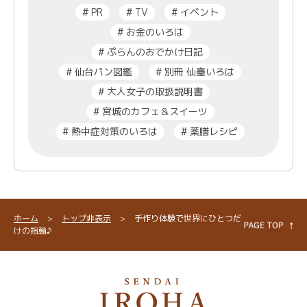
#
PR
#
TV
#
イベント
#
お金のいろは
#
ぷらんのおでかけ日記
#
仙台パン図鑑
#
別冊 仙臺いろは
#
大人女子の取扱説明書
#
宮城のカフェ＆スイーツ
#
熱中症対策のいろは
#
薬膳レシピ
ホーム
>
トップ非表示
>
手作り体験で世界にひとつだ
けの指輪♪