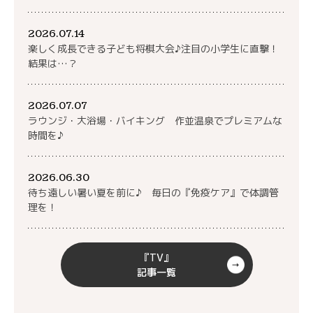
2026.07.14
楽しく成長できる子ども将棋大会♪注目の小学生に直撃！
結果は…？
2026.07.07
ラウンジ・大浴場・バイキング 作並温泉でプレミアムな
時間を♪
2026.06.30
待ち遠しい暑い夏を前に♪ 毎日の『免疫ケア』で体調管
理を！
『TV』
記事一覧