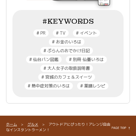
#KEYWORDS
#
PR
#
TV
#
イベント
#
お金のいろは
#
ぷらんのおでかけ日記
#
仙台パン図鑑
#
別冊 仙臺いろは
#
大人女子の取扱説明書
#
宮城のカフェ＆スイーツ
#
熱中症対策のいろは
#
薬膳レシピ
ホーム
>
グルメ
>
アウトドアにぴったり！アレンジ自由
なインスタントラーメン！