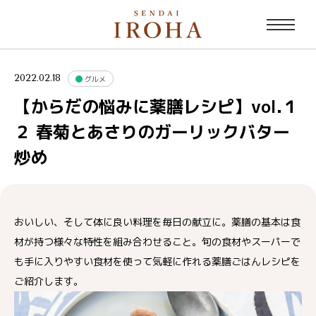
2022.02.18
グルメ
【からだの悩みに薬膳レシピ】vol.１
２ 春菊とあさりのガーリックバター
炒め
おいしい、そして体に良い料理を毎日の献立に。薬膳の基本は食
材が持つ様々な特性を組み合わせること。旬の食材やスーパーで
も手に入りやすい食材を使って気軽に作れる薬膳ごはんレシピを
ご紹介します。