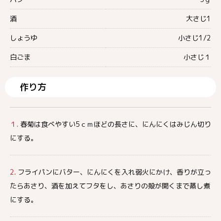
酒
大さじ1
しょうゆ
小さじ1/2
白ごま
小さじ１
作り方
１.
春菊は食べやすい5ｃｍほどの長さに、にんにくはみじん切り
にする。
2.
フライパンにバター、にんにくを入れ弱火にかけ、香りが立っ
たらあさり、酒を加えてフタをし、あさりの殻が開くまで蒸し煮
にする。