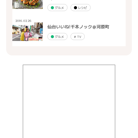
グルメ
レシピ
2016.02.26
仙台いいね!千本ノック＠河原町
グルメ
#
TV