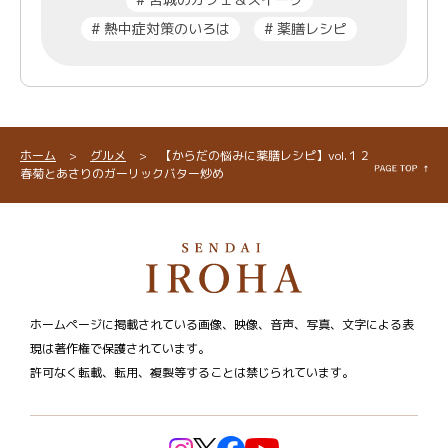
#
熱中症対策のいろは
#
薬膳レシピ
ホーム
>
グルメ
>
【からだの悩みに薬膳レシピ】vol.１２
春菊とあさりのガーリックバター炒め
ホームページに掲載されている画像、映像、音声、写真、文字による表
現は著作権で保護されています。
許可なく転載、転用、複製等することは禁じられています。