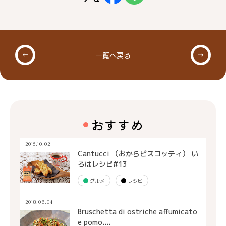
一覧へ戻る
おすすめ
2015.10.02
Cantucci （おからビスコッティ） い
ろはレシピ#13
グルメ
レシピ
2018.06.04
Bruschetta di ostriche affumicato
e pomo....