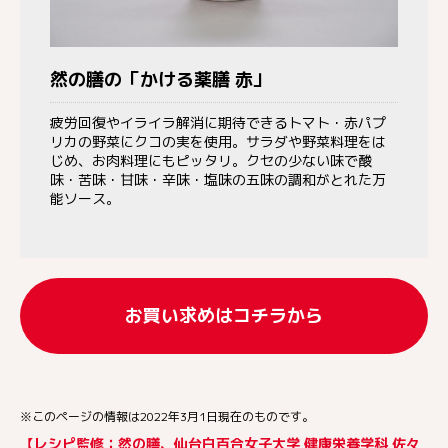
然の膳の「かける薬膳 赤」
疲労回復やイライラ解消に期待できるトマト・赤パプ
リカの野菜にクコの実を使用。サラダや野菜料理をは
じめ、お肉料理にもピッタリ。クセの少ない味で酸
味・苦味・甘味・辛味・塩味の五味の調和がとれた万
能ソース。
お買い求めはコチラから
※このページの情報は2022年3月1日現在のものです。
【レシピ監修：然の膳、仙台白百合女子大学 健康栄養学科 佐々