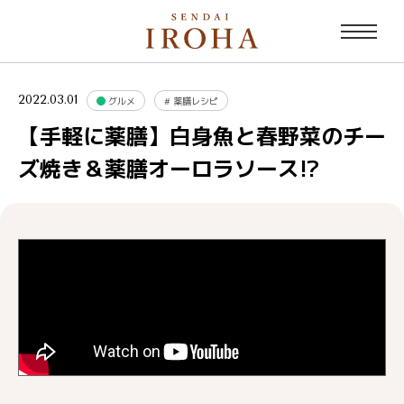
2022.03.01
グルメ
#
薬膳レシピ
【手軽に薬膳】白身魚と春野菜のチー
ズ焼き＆薬膳オーロラソース!?