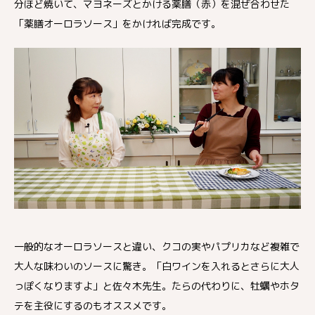
分ほど焼いて、マヨネーズとかける薬膳（赤）を混ぜ合わせた
「薬膳オーロラソース」をかければ完成です。
一般的なオーロラソースと違い、クコの実やパプリカなど複雑で
大人な味わいのソースに驚き。「白ワインを入れるとさらに大人
っぽくなりますよ」と佐々木先生。たらの代わりに、牡蠣やホタ
テを主役にするのもオススメです。