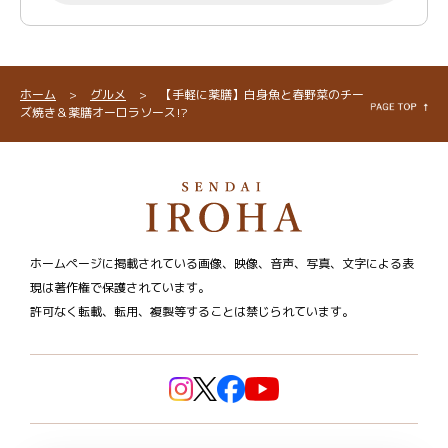
ホーム
>
グルメ
>
【手軽に薬膳】白身魚と春野菜のチー
ズ焼き＆薬膳オーロラソース!?
ホームページに掲載されている画像、映像、音声、写真、文字による表
現は著作権で保護されています。
許可なく転載、転用、複製等することは禁じられています。