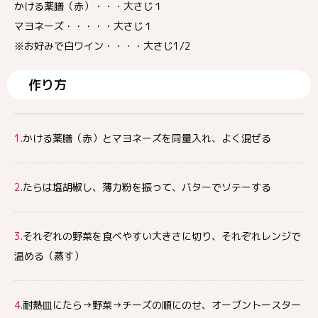
かける薬膳（赤）・・・大さじ１
マヨネーズ・・・・・大さじ１
※お好みで白ワイン・・・・大さじ1/2
作り方
1.
かける薬膳（赤）とマヨネーズを同量入れ、よく混ぜる
2.
たらは塩胡椒し、薄力粉を振って、バターでソテーする
3.
それぞれの野菜を食べやすい大きさに切り、それぞれレンジで
温める（蒸す）
4.
耐熱皿にたら→野菜→チーズの順にのせ、オーブントースター