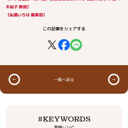
木裕子 教授】
【仙臺いろは 編集部】
この記事をシェアする
一覧へ戻る
#KEYWORDS
薬膳レシピ