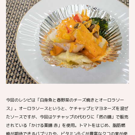
今回のレシピは「白身魚と春野菜のチーズ焼きとオーロラソー
ス」。オーロラソースというと、ケチャップとマヨネーズを混ぜ
たソースですが、今回はケチャップの代わりに「然の膳」で販売
されている「かける薬膳 赤」を使用。トマトをはじめ、脂肪燃
焼が期待できるパプリカや、ビタミンB･Cが豊富なクコの実が使