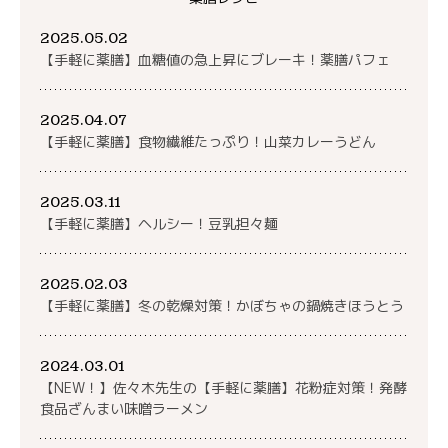
2025.05.02
【手軽に薬膳】血糖値の急上昇にブレーキ！薬膳パフェ
2025.04.07
【手軽に薬膳】食物繊維たっぷり！山菜カレーうどん
2025.03.11
【手軽に薬膳】ヘルシー！豆乳担々麺
2025.02.03
【手軽に薬膳】冬の乾燥対策！かぼちゃの鍋焼きほうとう
2024.03.01
【NEW！】佐々木先生の【手軽に薬膳】花粉症対策！発酵
食品ざんまい味噌ラーメン