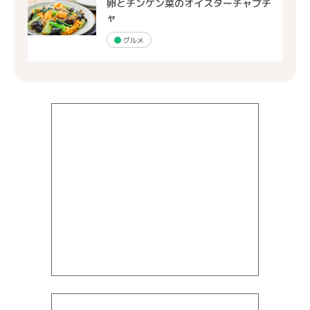
卵とチンゲン菜のオイスターチャプチ
ャ
グルメ