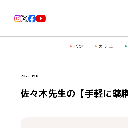
パン
カフェ
2022.05.01
佐々木先生の【手軽に薬