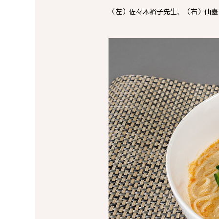
（左）佐々木裕子先生、（右）仙臺