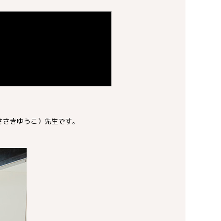
ささきゆうこ）先生です。