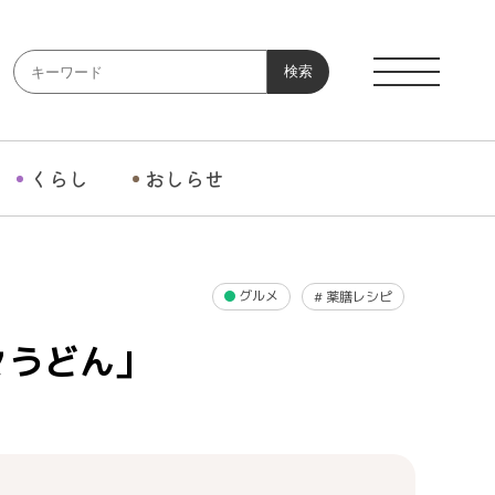
検索
くらし
おしらせ
グルメ
#
薬膳レシピ
々うどん」