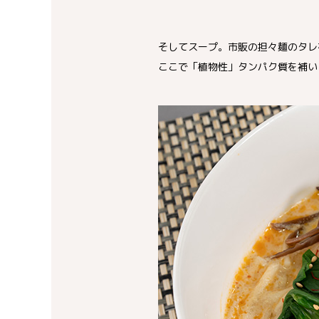
そしてスープ。市販の担々麺のタレ
ここで「植物性」タンパク質を補い