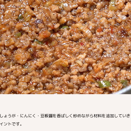
しょうが・にんにく・豆板醤を香ばしく炒めながら材料を追加していき
イントです。