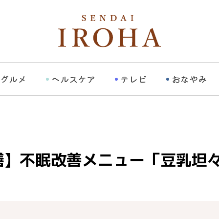
グルメ
ヘルスケア
テレビ
おなやみ
膳】不眠改善メニュー「豆乳坦