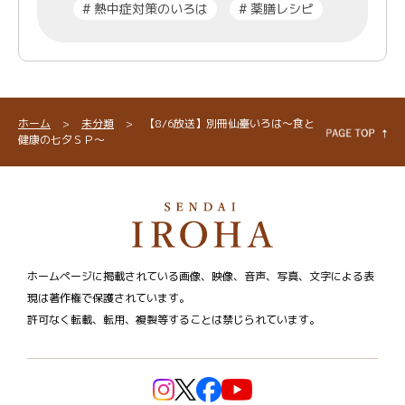
#
熱中症対策のいろは
#
薬膳レシピ
ホーム
>
未分類
>
【8/6放送】別冊仙臺いろは～食と
健康の七夕ＳＰ～
ホームページに掲載されている画像、映像、音声、写真、文字による表
現は著作権で保護されています。
許可なく転載、転用、複製等することは禁じられています。