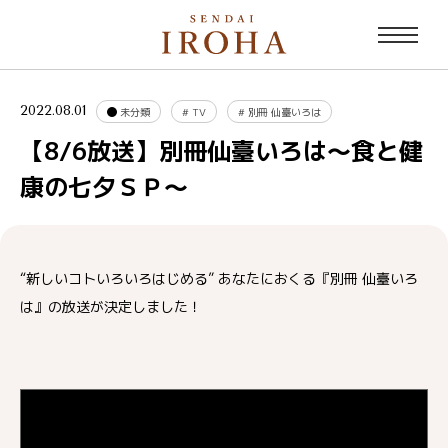
2022.08.01
未分類
#
TV
#
別冊 仙臺いろは
【8/6放送】別冊仙臺いろは～食と健
康の七夕ＳＰ～
“新しいコトいろいろはじめる” あなたにおくる『別冊 仙臺いろ
は』の放送が決定しました！