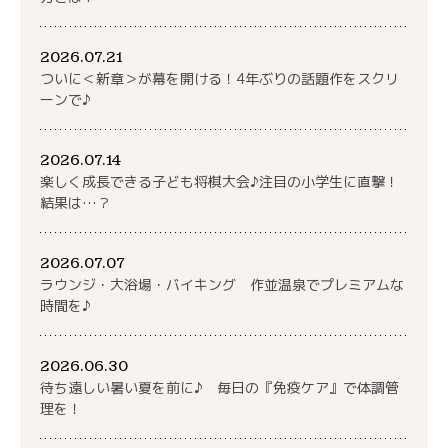
2026.07.21
ついに＜新章＞が幕を開ける！4年ぶりの話題作をスクリ
ーンで♪
2026.07.14
楽しく成長できる子ども将棋大会♪注目の小学生に直撃！
結果は…？
2026.07.07
ラウンジ・大浴場・バイキング 作並温泉でプレミアムな
時間を♪
2026.06.30
待ち遠しい暑い夏を前に♪ 毎日の『免疫ケア』で体調管
理を！