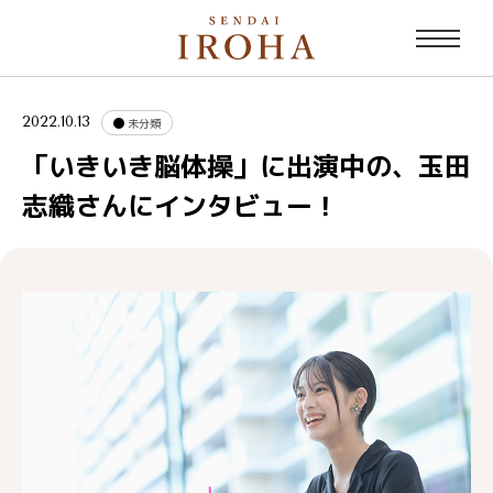
2022.10.13
未分類
「いきいき脳体操」に出演中の、玉田
志織さんにインタビュー！