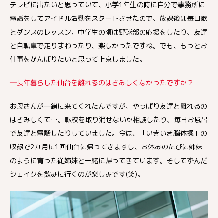
テレビに出たいと思っていて、小学1年生の時に自分で事務所に
電話をしてアイドル活動をスタートさせたので、放課後は毎日歌
とダンスのレッスン。中学生の頃は野球部の応援をしたり、友達
と自転車で走りまわったり、楽しかったですね。でも、もっとお
仕事をがんばりたいと思って上京しました。
―長年暮らした仙台を離れるのはさみしくなかったですか？
お母さんが一緒に来てくれたんですが、やっぱり友達と離れるの
はさみしくて…。転校を取り消せないか相談したり、毎日お風呂
で友達と電話したりしていました。今は、「いきいき脳体操」の
収録で2カ月に1回仙台に帰ってきますし、お休みのたびに姉妹
のように育った従姉妹と一緒に帰ってきています。そしてずんだ
シェイクを飲みに行くのが楽しみです(笑)。