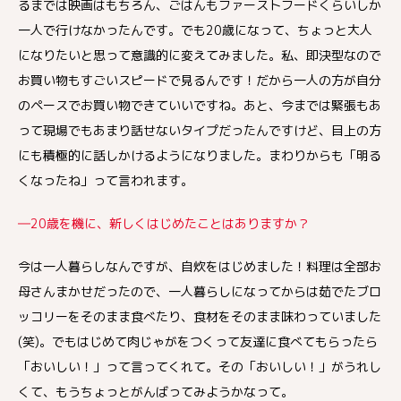
るまでは映画はもちろん、ごはんもファーストフードくらいしか
一人で行けなかったんです。でも20歳になって、ちょっと大人
になりたいと思って意識的に変えてみました。私、即決型なので
お買い物もすごいスピードで見るんです！だから一人の方が自分
のペースでお買い物できていいですね。あと、今までは緊張もあ
って現場でもあまり話せないタイプだったんですけど、目上の方
にも積極的に話しかけるようになりました。まわりからも「明る
くなったね」って言われます。
―20歳を機に、新しくはじめたことはありますか？
今は一人暮らしなんですが、自炊をはじめました！料理は全部お
母さんまかせだったので、一人暮らしになってからは茹でたブロ
ッコリーをそのまま食べたり、食材をそのまま味わっていました
(笑)。でもはじめて肉じゃがをつくって友達に食べてもらったら
「おいしい！」って言ってくれて。その「おいしい！」がうれし
くて、もうちょっとがんばってみようかなって。