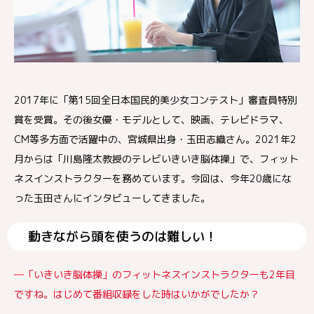
2017年に「第15回全日本国民的美少女コンテスト」審査員特別
賞を受賞。その後女優・モデルとして、映画、テレビドラマ、
CM等多方面で活躍中の、宮城県出身・玉田志織さん。2021年2
月からは「川島隆太教授のテレビいきいき脳体操」で、フィット
ネスインストラクターを務めています。今回は、今年20歳にな
った玉田さんにインタビューしてきました。
動きながら頭を使うのは難しい！
―「いきいき脳体操」のフィットネスインストラクターも2年目
ですね。はじめて番組収録をした時はいかがでしたか？