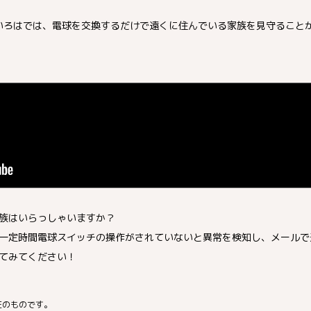
仙臺いろはでは、電球を交換するだけで遠くに住んでいる家族を見守ること
族はいらっしゃいますか？
一定時間電球スイッチの操作がされていないと異常を検知し、メールで
てみてください！
在のものです。