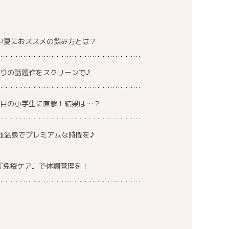
い夏におススメの飲み方とは？
りの話題作をスクリーンで♪
注目の小学生に直撃！結果は…？
並温泉でプレミアムな時間を♪
『免疫ケア』で体調管理を！