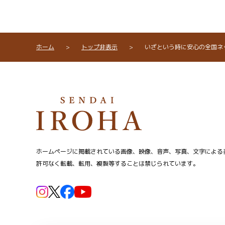
ホーム
>
トップ非表示
>
いざという時に安心の全国ネ
ホームページに掲載されている画像、映像、音声、写真、文字による
許可なく転載、転用、複製等することは禁じられています。