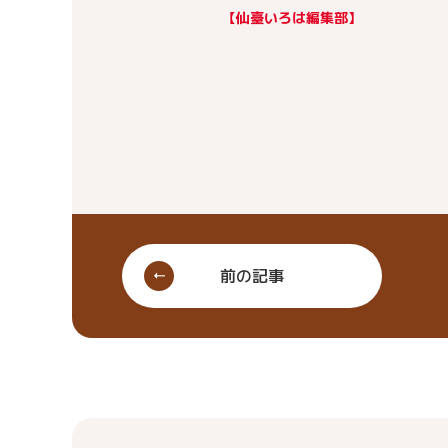
【仙臺いろは編集部】
前の記事