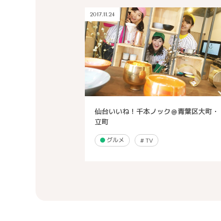
2017.11.24
仙台いいね！千本ノック＠青葉区大町・
立町
グルメ
#
TV