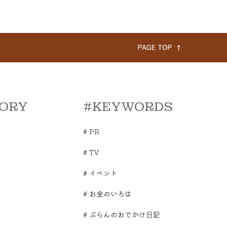
ORY
#KEYWORDS
#
PR
#
TV
#
イベント
#
お金のいろは
#
ぷらんのおでかけ日記