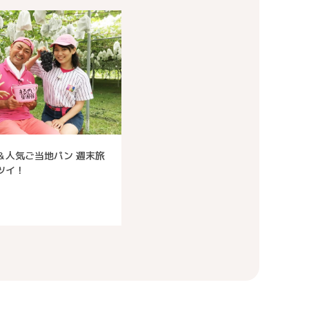
＆人気ご当地パン 週末旅
ツイ！