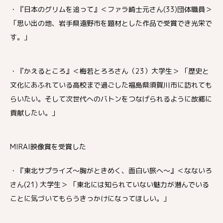
・『日本のグリムを追って』＜ファラ崎士元さん(33)団体職員＞
「思い出の地、岩手県遠野市を題材とした作品で受賞でき光栄で
す。」
・『かえるところ』＜梅若とろろさん（23）大学生＞ 「歴史と
文化にあふれている高校まで過ごした福島県須賀川市に訪れても
らいたい。そして次世代へのバトンをつなげられるように故郷に
貢献したい。」
MIRAI映像賞を受賞した
・『東北サプライズ～胸がときめく、面白い旅へ～』＜なないろ
さん(21) 大学生＞ 「東北には知られていない魅力が潜んでいる
ことに気づいてもらうきっかけになってほしい。」