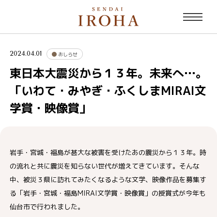
2024.04.01
おしらせ
東日本大震災から１３年。未来へ…。
「いわて・みやぎ・ふくしまMIRAI文
学賞・映像賞」
岩手・宮城・福島が甚大な被害を受けたあの震災から１３年。時
の流れと共に震災を知らない世代が増えてきています。そんな
中、被災３県に訪れてみたくなるような文学、映像作品を募集す
る「岩手・宮城・福島MIRAI文学賞・映像賞」の授賞式が今年も
仙台市で行われました。