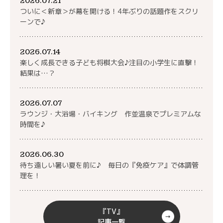
2026.07.21
ついに＜新章＞が幕を開ける！4年ぶりの話題作をスクリ
ーンで♪
2026.07.14
楽しく成長できる子ども将棋大会♪注目の小学生に直撃！
結果は…？
2026.07.07
ラウンジ・大浴場・バイキング 作並温泉でプレミアムな
時間を♪
2026.06.30
待ち遠しい暑い夏を前に♪ 毎日の『免疫ケア』で体調管
理を！
『TV』
記事一覧