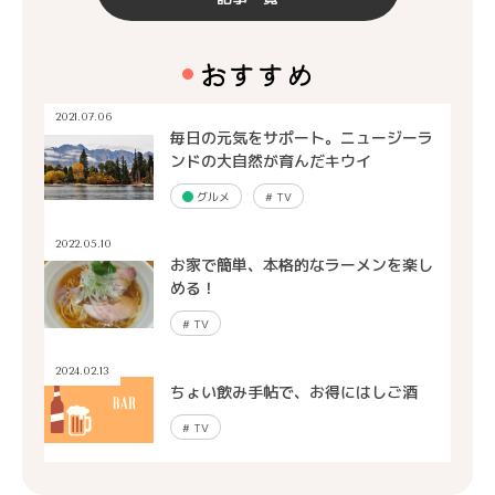
おすすめ
2021.07.06
毎日の元気をサポート。ニュージーラ
ンドの大自然が育んだキウイ
グルメ
#
TV
2022.05.10
お家で簡単、本格的なラーメンを楽し
める！
#
TV
2024.02.13
ちょい飲み手帖で、お得にはしご酒
#
TV