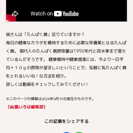
皆さんは「たんぱく質」足りていますか？
毎日の健康なカラダを維持するために必要な栄養素となるたんぱ
く質。 現代人のたんぱく質摂取量は1950年代と同水準まで落ち
ているんだそうです。 健康維持や健康増進には、今より一日平
均＋１０ｇの摂取が望ましいということで、気軽に乳たんぱく質
をとれるいいね！な方法を紹介。
詳しくは動画をチェックしてみてください！
※このページの情報は2024年9月10日現在のものです。
【仙臺いろは編集部】
この記事をシェアする