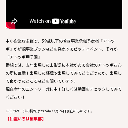
中小企業庁主催で、39歳以下の若き事業承継予定者「アトツ
ギ」が新規事業プランなどを発表するピッチイベント、それが
「アトツギ甲子園」
番組では、去年出場した山形県に本社がある会社のアトツギさん
の所に直撃！出場した経緯や出場してみてどうだったか、出場し
て良かったところなどを聞いています。
現在今年のエントリー受付中！詳しくは動画をチェックしてみて
ください！
※このページの情報は2024年11月24日現在のものです。
【仙臺いろは編集部】