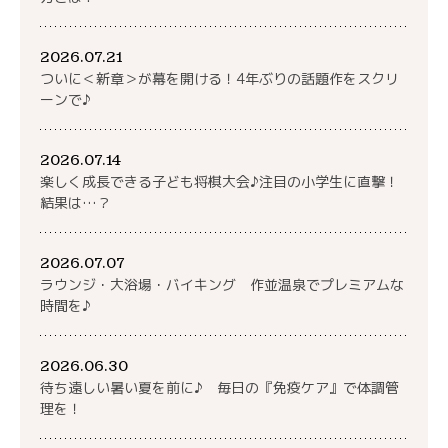
2026.07.21
ついに＜新章＞が幕を開ける！4年ぶりの話題作をスクリ
ーンで♪
2026.07.14
楽しく成長できる子ども将棋大会♪注目の小学生に直撃！
結果は…？
2026.07.07
ラウンジ・大浴場・バイキング 作並温泉でプレミアムな
時間を♪
2026.06.30
待ち遠しい暑い夏を前に♪ 毎日の『免疫ケア』で体調管
理を！