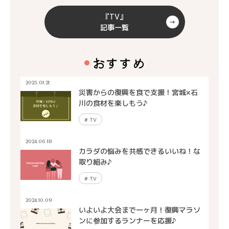
『TV』
記事一覧
おすすめ
2025.01.21
災害からの復興を食で支援！宮城×石
川の食材を楽しもう♪
#
TV
2024.06.18
カラダの悩みを共感できるいいね！な
取り組み♪
#
TV
2024.10.09
いよいよ大会まで一ヶ月！復興マラソ
ンに参加するランナーを応援♪