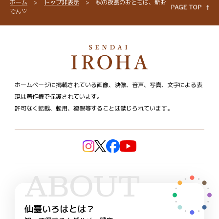
ホーム
>
トップ非表示
>
秋の夜長のおともは、新お
でん♡
ホームページに掲載されている画像、映像、音声、写真、文字による表
現は著作権で保護されています。
許可なく転載、転用、複製等することは禁じられています。
ABOUT
仙臺いろはとは？