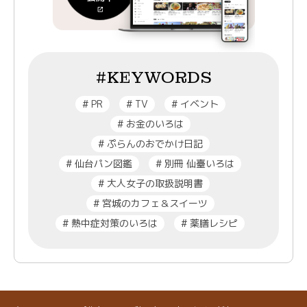
#KEYWORDS
#
PR
#
TV
#
イベント
#
お金のいろは
#
ぷらんのおでかけ日記
#
仙台パン図鑑
#
別冊 仙臺いろは
#
大人女子の取扱説明書
#
宮城のカフェ＆スイーツ
#
熱中症対策のいろは
#
薬膳レシピ