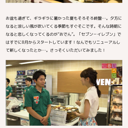
お盆も過ぎて、ギラギラに暑かった夏もそろそろ終盤…。夕方に
なると涼しい風が吹いてくる季節もすぐそこです。そんな時期に
なると恋しくなってくるのが“おでん”。「セブン－イレブン」で
はすでに8月からスタートしています！なんでもリニューアルし
て新しくなったとか…。さっそくいただいてみました！