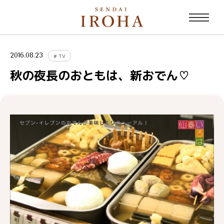
2016.08.23
#
TV
秋の夜長のおともは、新おでん♡