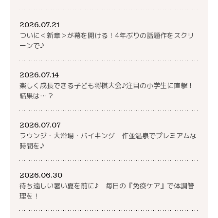
2026.07.21
ついに＜新章＞が幕を開ける！4年ぶりの話題作をスクリ
ーンで♪
2026.07.14
楽しく成長できる子ども将棋大会♪注目の小学生に直撃！
結果は…？
2026.07.07
ラウンジ・大浴場・バイキング 作並温泉でプレミアムな
時間を♪
2026.06.30
待ち遠しい暑い夏を前に♪ 毎日の『免疫ケア』で体調管
理を！