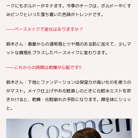
ークにもボルドーがキテます。今季のチークは、ボルドーやくす
みピンクといった落ち着いた色味がトレンドです。
——ベースメイクで変化はありますか？
鈴木さん：春夏からの透明感とツヤ感のある肌に加えて、少しマ
ットな質感をプラスしたベースメイクに変わります。
——これからの時期は乾燥が心配です!!
鈴木さん：下地とファンデーションは保湿力が高いものを使うの
がマスト。メイク仕上げやお化粧直しのときに化粧水ミストを吹
きかけると、乾燥・化粧崩れの予防になります。顔全体にシュッ
と。