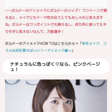
——ボルドーのアイメイクにボルドーのリップ！ ワントーンで揃
えると、メイクにもテーマ性が出てとてもおしゃれに見えます
ね。ボルドーはワンポイントでも映えるし、何カ所に使ってもや
りすぎに見えないなんて、万能選手！
ボルドーのアイメイクHOW TOはこちらから→「
秋冬メイク、コ
スメは何を買えばいい？〜アイメイク編〜
」
ナチュラルに色っぽく♡なら、ピンクベージ
ュ！