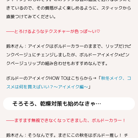
きているので、その質感がよく楽しめるように、スティックから
直接つけてみてください。
——とろけるようなテクスチャーが色っぽ〜い♡
鈴木さん：アイメイクはボルドーカラーのままで、リップだけピ
ンクベージュにチェンジしましたが、ボルドーアイメイク×ピン
クベージュリップの組み合わせもおすすめなんです。
ボルドーのアイメイクHOW TOはこちらから→「
秋冬メイク、コ
スメは何を買えばいい？〜アイメイク編〜
」
そろそろ、乾燥対策も始めなきゃ…
——ますます無視できなくなってきました、ボルドーカラー！
鈴木さん：そうなんです。まさにこの秋冬はボルドー推し！ チ