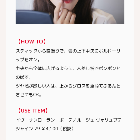
【HOW TO】
スティックから直塗りで、唇の上下中央にボルドーリ
ップをオン。
中央から全体に広げるように、人差し指でポンポンと
のばす。
ツヤ感が欲しい人は、上からグロスを重ねてぷるんと
させてもOK。
【USE ITEM】
イヴ・サンローラン・ボーテ／ルージュ ヴォリュプテ
シャイン 29 ￥4,100（税抜）