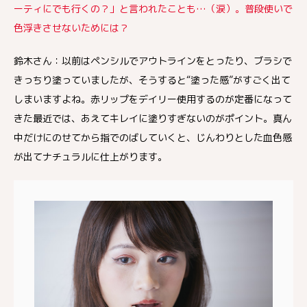
ーティにでも行くの？」と言われたことも…（涙）。普段使いで
色浮きさせないためには？
鈴木さん：以前はペンシルでアウトラインをとったり、ブラシで
きっちり塗っていましたが、そうすると“塗った感”がすごく出て
しまいますよね。赤リップをデイリー使用するのが定番になって
きた最近では、あえてキレイに塗りすぎないのがポイント。真ん
中だけにのせてから指でのばしていくと、じんわりとした血色感
が出てナチュラルに仕上がります。