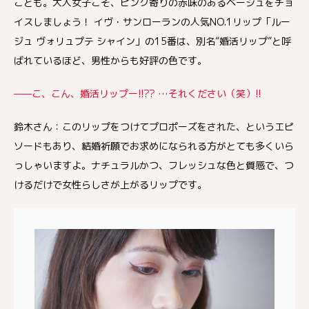
ことも。大人女子こそ、ピンク寄りの赤味のあるベージュをチョ
イスしましょう！ イヴ・サンローランの人気NO.1リップ「ルー
ジュ ヴォリュプテ シャイン」の15番は、別名“婚活リップ”と呼
ばれているほど、男性からも好評の色です。
——こ、こん、婚活リップー!!?? …それください（笑）!!
鈴木さん：このリップをつけてプロポーズをされた、というエピ
ソードもあり、結婚祈願でお求めになられる方がとても多くいら
っしゃいますよ。ナチュラルかつ、フレッシュな色と質感で、つ
けるだけで女性らしさが上がるリップです。