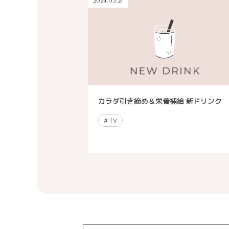
2024.05.21
カラダ引き締め＆栄養補給 新ドリンク
#
TV