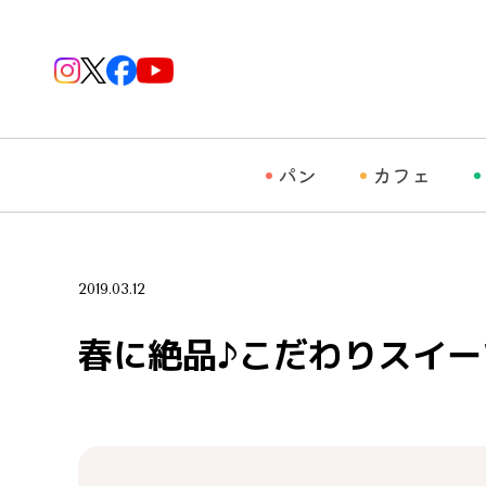
パン
カフェ
2019.03.12
春に絶品♪こだわりスイー