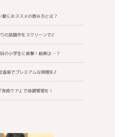
い夏におススメの飲み方とは？
りの話題作をスクリーンで♪
注目の小学生に直撃！結果は…？
並温泉でプレミアムな時間を♪
『免疫ケア』で体調管理を！