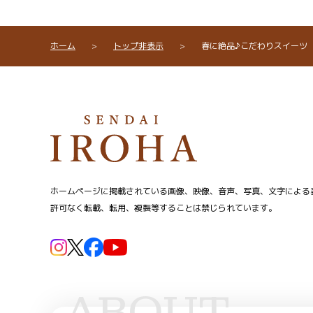
ホーム
>
トップ非表示
>
春に絶品♪こだわりスイーツ
ホームページに掲載されている画像、映像、音声、写真、文字による
許可なく転載、転用、複製等することは禁じられています。
ABOUT