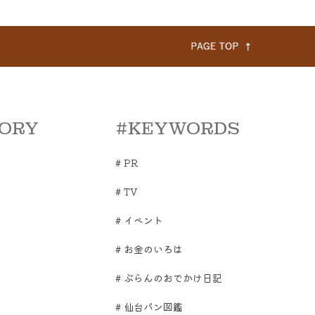
ORY
#KEYWORDS
#
PR
#
TV
#
イベント
#
お金のいろは
#
ぷらんのおでかけ日記
#
仙台パン図鑑