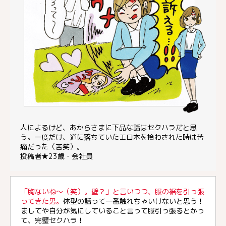
人によるけど、あからさまに下品な話はセクハラだと思
う。一度だけ、道に落ちていたエロ本を拾わされた時は苦
痛だった（苦笑）。
投稿者★23歳・会社員
「胸ないね〜（笑）。壁？」と言いつつ、服の裾を引っ張
ってきた男。
体型の話って一番触れちゃいけないと思う！
ましてや自分が気にしていること言って服引っ張るとかっ
て、完璧セクハラ！