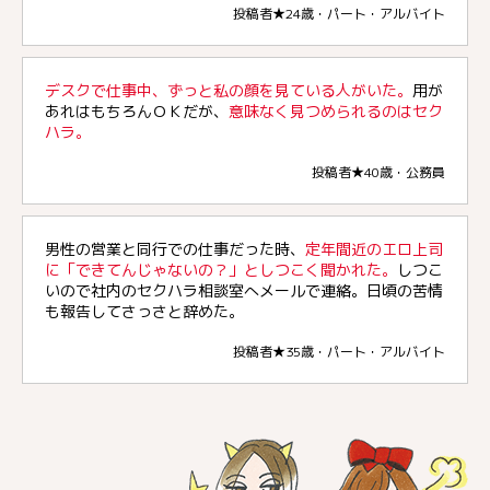
投稿者★24歳・パート・アルバイト
デスクで仕事中、ずっと私の顔を見ている人がいた。
用が
あれはもちろんＯＫだが、
意味なく見つめられるのはセク
ハラ。
投稿者★40歳・公務員
男性の営業と同行での仕事だった時、
定年間近のエロ上司
に「できてんじゃないの？」としつこく聞かれた。
しつこ
いので社内のセクハラ相談室へメールで連絡。日頃の苦情
も報告してさっさと辞めた。
投稿者★35歳・パート・アルバイト