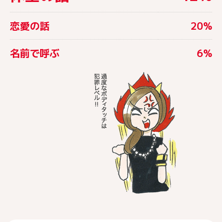
恋愛の話
20%
名前で呼ぶ
6%