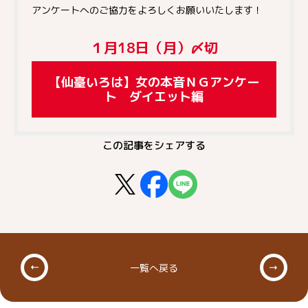
アンケートへのご協力をよろしくお願いいたします！
１月18日（月）〆切
【仙臺いろは】女の本音ＮＧアンケー
ト ダイエット編
この記事をシェアする
一覧へ戻る