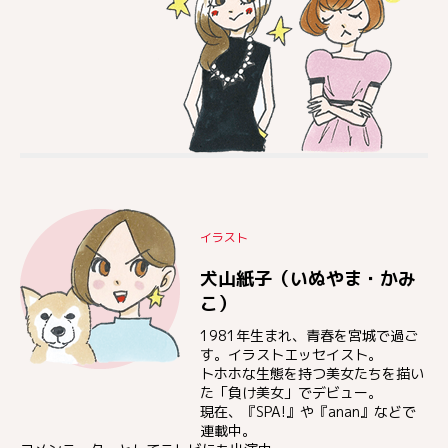
イラスト
犬山紙子（いぬやま・かみ
こ）
1981年生まれ、青春を宮城で過ご
す。イラストエッセイスト。
トホホな生態を持つ美女たちを描い
た「負け美女」でデビュー。
現在、『SPA!』や『anan』などで
連載中。