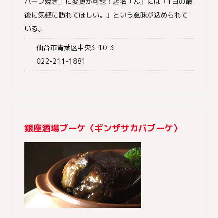
ハーブ焼き」に変更が可能！店名「ん」には「1日の最
後に気軽に訪れてほしい。」という意味が込められて
いる。
仙台市青葉区中央3-10-3
022-211-1881
銀座酒場ブーケ〈ギンザサカバブーケ〉