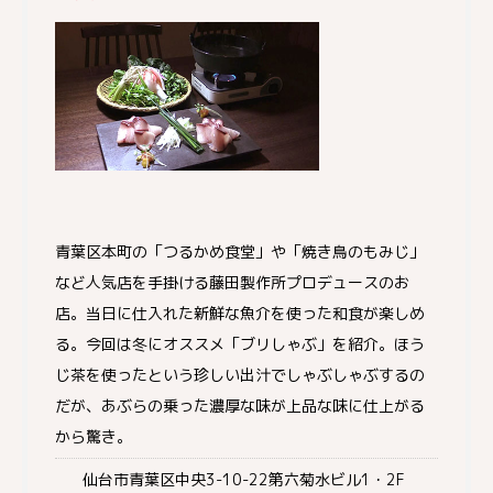
青葉区本町の「つるかめ食堂」や「焼き鳥のもみじ」
など人気店を手掛ける藤田製作所プロデュースのお
店。当日に仕入れた新鮮な魚介を使った和食が楽しめ
る。今回は冬にオススメ「ブリしゃぶ」を紹介。ほう
じ茶を使ったという珍しい出汁でしゃぶしゃぶするの
だが、あぶらの乗った濃厚な味が上品な味に仕上がる
から驚き。
仙台市青葉区中央3-10-22第六菊水ビル1・2F