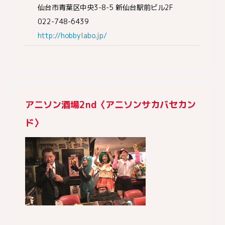
仙台市青葉区中央3-8-5 新仙台駅前ビル2F
022-748-6439
http://hobbylabo.jp/
アニソン酒場2nd〈アニソンサカバセカン
ド〉