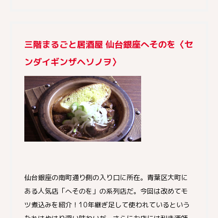
三階まるごと居酒屋 仙台銀座へそのを〈セ
ンダイギンザヘソノヲ〉
仙台銀座の南町通り側の入り口に所在。青葉区大町に
ある人気店「へそのを」の系列店だ。今回は改めてモ
ツ煮込みを紹介！10年継ぎ足して使われているという