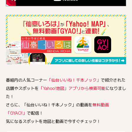
番組内の人気コーナー
「仙台いいね！千本ノック」
で紹介された
店舗やスポットを
「Yahoo!地図」アプリから検索可能
になりまし
た！
さらに、「仙台いいね！千本ノック」の動画を
無料動画
「GYAO!」
で配信！
気になるスポットを地図と動画で今すぐチェック！