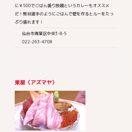
に￥500でごはん盛り放題というカレーもオススメ
だ！熊谷選手のようにごはんで壁を作るとルーをたっ
ぷり盛れます！
仙台市青葉区中央3-8-5
022-263-4708
東屋〈アズマヤ〉