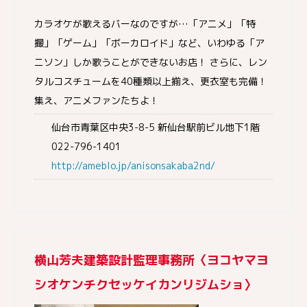
カラオケが歌えるバーなのですが…「アニメ」「特
撮」「ゲーム」「ボーカロイド」など、いわゆる「ア
ニソン」しか歌うことができないお店！ さらに、レン
タルコスチュームを40種類以上揃え、更衣室も完備！
集え、アニメファンたちよ！
仙台市青葉区中央3-8-5 新仙台駅前ビル地下1階
022-796-1401
http://ameblo.jp/anisonsakaba2nd/
横山芳夫建築設計監理事務所〈ヨコヤマヨ
シオケンチクセッケイカンリジムショ〉