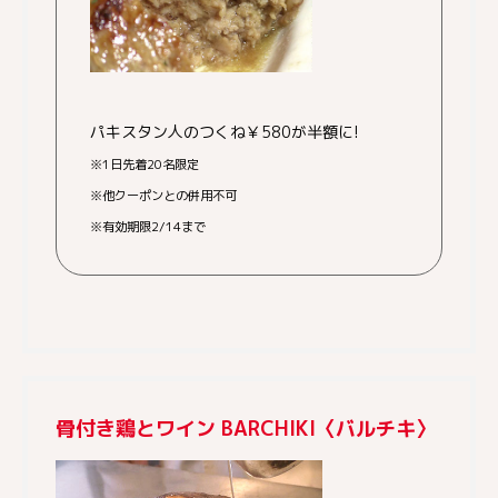
パキスタン人のつくね￥580が半額に!
※1日先着20名限定
※他クーポンとの併用不可
※有効期限2/14まで
骨付き鶏とワイン BARCHIKI〈バルチキ〉