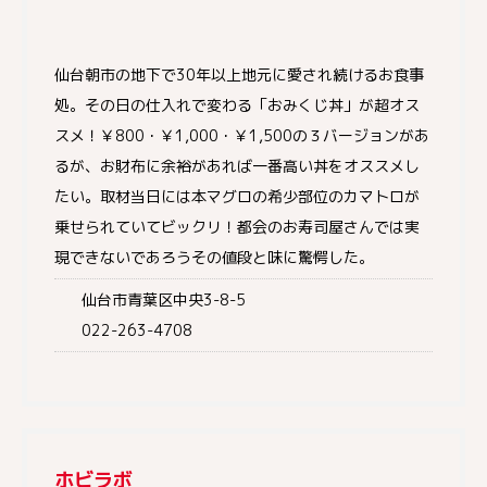
仙台朝市の地下で30年以上地元に愛され続けるお食事
処。その日の仕入れで変わる「おみくじ丼」が超オス
スメ！￥800・￥1,000・￥1,500の３バージョンがあ
るが、お財布に余裕があれば一番高い丼をオススメし
たい。取材当日には本マグロの希少部位のカマトロが
乗せられていてビックリ！都会のお寿司屋さんでは実
現できないであろうその値段と味に驚愕した。
仙台市青葉区中央3-8-5
022-263-4708
ホビラボ