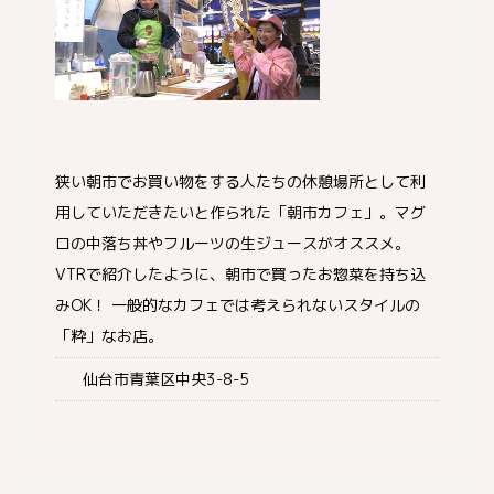
狭い朝市でお買い物をする人たちの休憩場所として利
用していただきたいと作られた「朝市カフェ」。マグ
ロの中落ち丼やフルーツの生ジュースがオススメ。
VTRで紹介したように、朝市で買ったお惣菜を持ち込
みOK！ 一般的なカフェでは考えられないスタイルの
「粋」なお店。
仙台市青葉区中央3-8-5