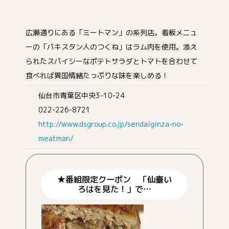
広瀬通りにある「ミートマン」の系列店。看板メニュ
ーの「パキスタン人のつくね」はラム肉を使用。添え
られたスパイシーなポテトサラダとトマトを合わせて
食べれば異国情緒たっぷりな味を楽しめる！
仙台市青葉区中央3-10-24
022-226-8721
http://www.dsgroup.co.jp/sendaiginza-no-
meatman/
★番組限定クーポン 「仙臺い
ろはを見た！」で…