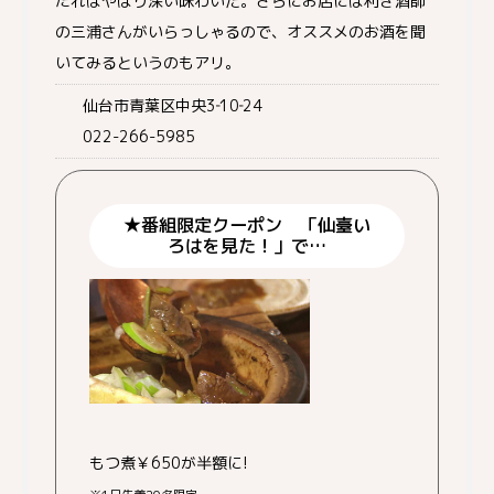
たれはやはり深い味わいだ。さらにお店には利き酒師
の三浦さんがいらっしゃるので、オススメのお酒を聞
いてみるというのもアリ。
仙台市青葉区中央3‐10‐24
022-266-5985
★番組限定クーポン 「仙臺い
ろはを見た！」で…
もつ煮￥650が半額に!