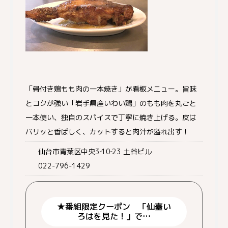
「骨付き鶏もも肉の一本焼き」が看板メニュー。旨味
とコクが強い「岩手県産いわい鶏」のもも肉を丸ごと
一本使い、独自のスパイスで丁寧に焼き上げる。皮は
パリッと香ばしく、カットすると肉汁が溢れ出す！
仙台市青葉区中央3‐10‐23 土谷ビル
022-796-1429
★番組限定クーポン 「仙臺い
ろはを見た！」で…