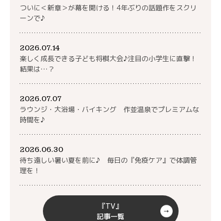
ついに＜新章＞が幕を開ける！4年ぶりの話題作をスクリ
ーンで♪
2026.07.14
楽しく成長できる子ども将棋大会♪注目の小学生に直撃！
結果は…？
2026.07.07
ラウンジ・大浴場・バイキング 作並温泉でプレミアムな
時間を♪
2026.06.30
待ち遠しい暑い夏を前に♪ 毎日の『免疫ケア』で体調管
理を！
『TV』
記事一覧