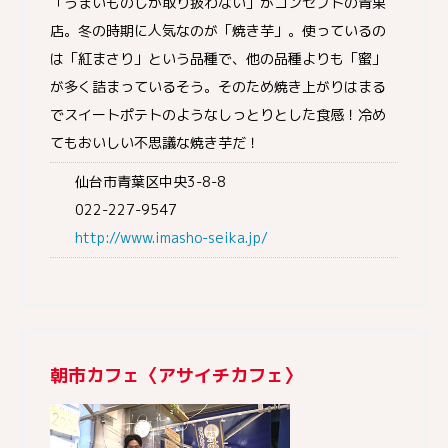
「うまいものしか取り扱わない」がコンセプトの青果
店。冬の時期に人気なのが「焼き芋」。使っているの
は「紅まさり」という品種で、他の品種よりも「蜜」
が多く詰まっているそう。そのため焼き上がりはまる
でスイートポテトのようなしっとりとした食感！冷め
てもおいしい不思議な焼き芋だ！
仙台市青葉区中央3-8-8
022-227-9547
http://www.imasho-seika.jp/
朝市カフェ〈アサイチカフェ〉