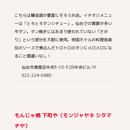
こちらは醸造酒が豊富にそろうお店。イチオシメニュ
ーは「とろとろタンシチュー」。仙台での需要が多い
牛タン。タン焼きにはあまり使われていない「さが
り」という部分を大胆に使用。帝国ホテルの料理長直
伝のソースで煮込んだトロトロのタンにメロメロにな
ること間違いなし！
仙台市青葉区中央3-10-3 DS中央ビル 1F
022-224-0480
もんじゃ焼 下町や〈モンジャヤキ シタマ
チヤ〉