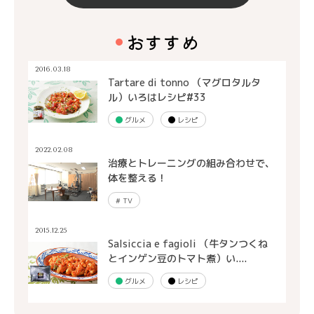
おすすめ
2016.03.18
Tartare di tonno （マグロタルタ
ル）いろはレシピ#33
グルメ
レシピ
2022.02.08
治療とトレーニングの組み合わせで、
体を整える！
#
TV
2015.12.25
Salsiccia e fagioli （牛タンつくね
とインゲン豆のトマト煮）い....
グルメ
レシピ