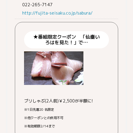
022-265-7147
http://fujita-seisaku.co.jp/sabura/
★番組限定クーポン 「仙臺い
ろはを見た！」で…
ブリしゃぶ(2人前)￥2,500が半額に!
※1日先着20 名限定
※他クーポンとの併用不可
※有効期限2/14まで