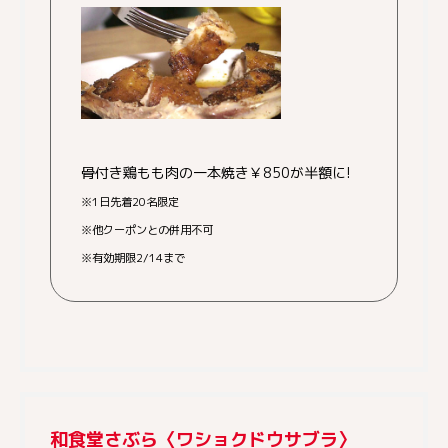
骨付き鶏もも肉の一本焼き￥850が半額に!
※1日先着20名限定
※他クーポンとの併用不可
※有効期限2/14まで
和食堂さぶら〈ワショクドウサブラ〉