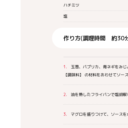
ハチミツ
塩
作り方(調理時間 約30分
1.
玉葱、パプリカ、青ネギをみじ
【調味料】 の材料をあわせてソー
2.
油を熱したフライパンで塩胡椒
3.
マグロを盛りつけて、ソースを