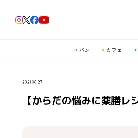
パン
カフェ
2021.08.27
【からだの悩みに薬膳レシ