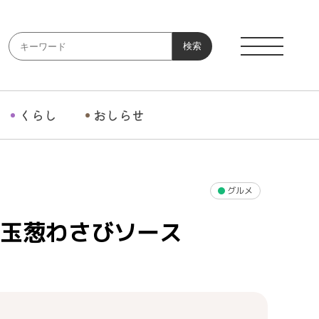
検索
くらし
おしらせ
グルメ
 玉葱わさびソース