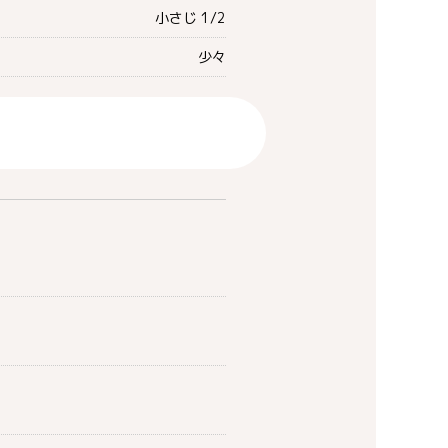
小さじ 1/2
少々