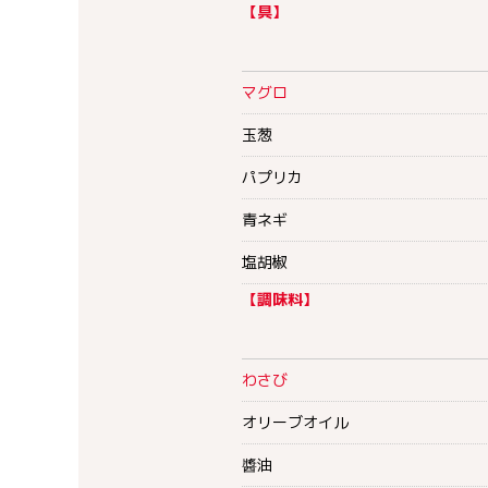
【具】
マグロ
玉葱
パプリカ
青ネギ
塩胡椒
【調味料】
わさび
オリーブオイル
醬油