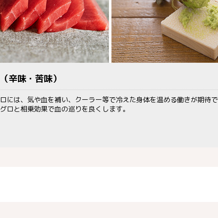
び（辛味・苦味）
ロには、気や血を補い、クーラー等で冷えた身体を温める働きが期待で
グロと相乗効果で血の巡りを良くします。