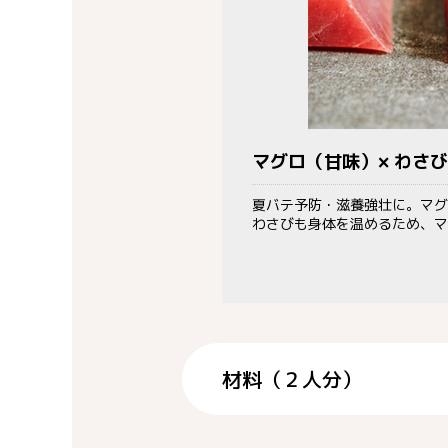
マグロ（甘味）× わさ
夏バテ予防・滋養強壮に。マグ
わさびも身体を温めるため、マ
材料（２人分）