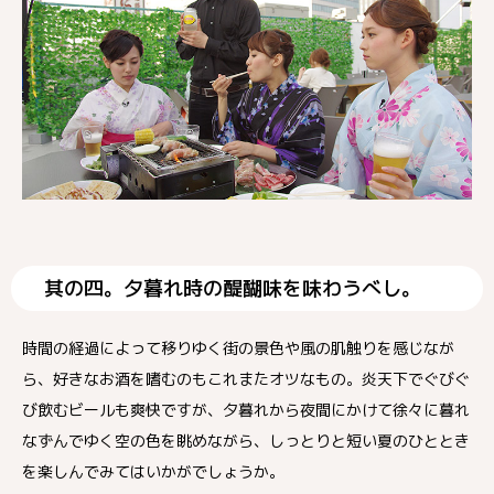
其の四。夕暮れ時の醍醐味を味わうべし。
時間の経過によって移りゆく街の景色や風の肌触りを感じなが
ら、好きなお酒を嗜むのもこれまたオツなもの。炎天下でぐびぐ
び飲むビールも爽快ですが、夕暮れから夜間にかけて徐々に暮れ
なずんでゆく空の色を眺めながら、しっとりと短い夏のひととき
を楽しんでみてはいかがでしょうか。