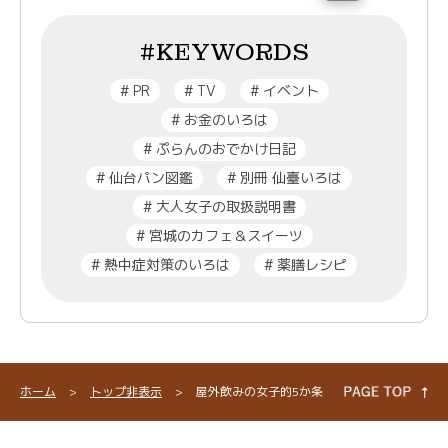
#KEYWORDS
#
PR
#
TV
#
イベント
#
お金のいろは
#
ぷらんのおでかけ日記
#
仙台パン図鑑
#
別冊 仙臺いろは
#
大人女子の取扱説明書
#
宮城のカフェ＆スイーツ
#
熱中症対策のいろは
#
薬膳レシピ
ホーム
>
トップ非表示
>
屋外飲みの女子的5か条