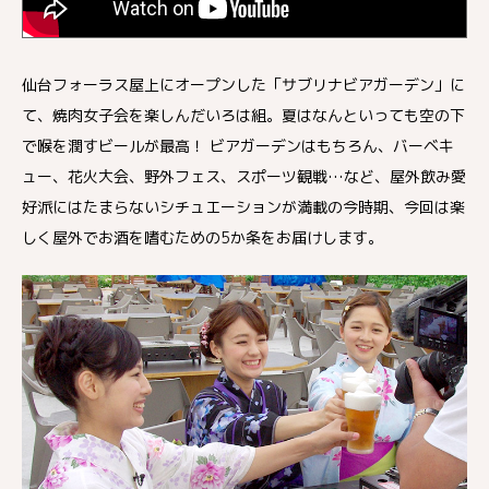
仙台フォーラス屋上にオープンした「サブリナビアガーデン」に
て、焼肉女子会を楽しんだいろは組。夏はなんといっても空の下
で喉を潤すビールが最高！ ビアガーデンはもちろん、バーベキ
ュー、花火大会、野外フェス、スポーツ観戦…など、屋外飲み愛
好派にはたまらないシチュエーションが満載の今時期、今回は楽
しく屋外でお酒を嗜むための5か条をお届けします。