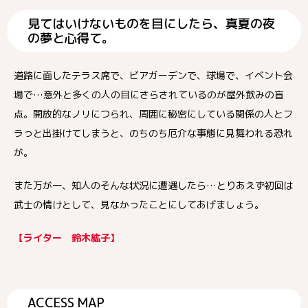
見てはいけないものを目にしたら、真夏の夜
の夢と心得て。
道路に面したテラス席で、ビアガーデンで、球場で、イベント会
場で…意外と多くの人の目にさらされているのが屋外飲みの盲
点。開放的なノリにつられ、周囲に秘密にしている関係の人とフ
ラっと出掛けてしまうと、のちのち厄介な事態に見舞われる恐れ
が。
また万が一、知人のそんな状況に遭遇したら…とりあえず初回は
武士の情けとして、見なかったことにしてあげましょう。
【ライター 鈴木紘子】
ACCESS MAP