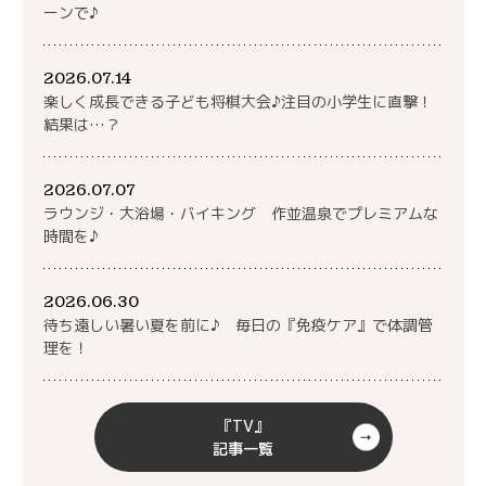
ーンで♪
2026.07.14
楽しく成長できる子ども将棋大会♪注目の小学生に直撃！
結果は…？
2026.07.07
ラウンジ・大浴場・バイキング 作並温泉でプレミアムな
時間を♪
2026.06.30
待ち遠しい暑い夏を前に♪ 毎日の『免疫ケア』で体調管
理を！
『TV』
記事一覧