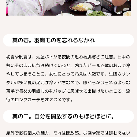
其の壱。羽織ものを忘れるなかれ
初夏や晩夏は、気温が下がる夜間の思わぬ肌寒さに注意。日中の
勢いそのままに飲み続けていると、冷えたビールで体の芯まで冷
やしてしまうことに。女性にとって冷えは大敵です。生脚＆サン
ダルが多い夏の足元は冷えがちなので、膝からかけられるような
薄手で長めの羽織ものをバッグに忍ばせて出掛けたいところ。流
行のロングカーデもオススメです。
其の二。自分を開放するのもほどほどに。
屋外で飲む最大の魅力、それは開放感。お店や家では味わえない