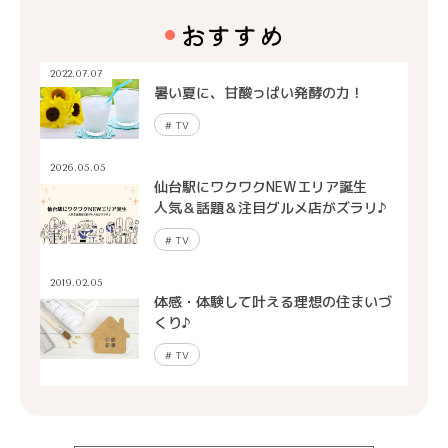
おすすめ
2022.07.07
暑い夏に、甘酸っぱい発酵の力！
#
TV
2026.05.05
仙台駅にワクワクNEWエリア誕生
人気＆話題＆注目グルメ店がズラリ♪
#
TV
2019.02.05
体感・体験して叶える理想の住まいづ
くり♪
#
TV