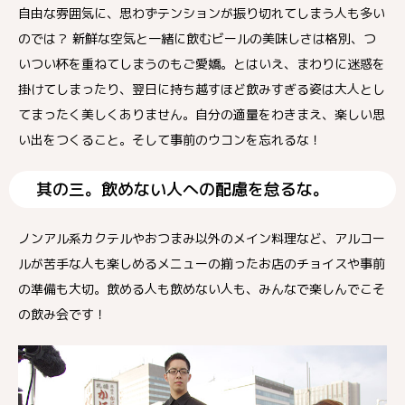
自由な雰囲気に、思わずテンションが振り切れてしまう人も多い
のでは？ 新鮮な空気と一緒に飲むビールの美味しさは格別、つ
いつい杯を重ねてしまうのもご愛嬌。とはいえ、まわりに迷惑を
掛けてしまったり、翌日に持ち越すほど飲みすぎる姿は大人とし
てまったく美しくありません。自分の適量をわきまえ、楽しい思
い出をつくること。そして事前のウコンを忘れるな！
其の三。飲めない人への配慮を怠るな。
ノンアル系カクテルやおつまみ以外のメイン料理など、アルコー
ルが苦手な人も楽しめるメニューの揃ったお店のチョイスや事前
の準備も大切。飲める人も飲めない人も、みんなで楽しんでこそ
の飲み会です！