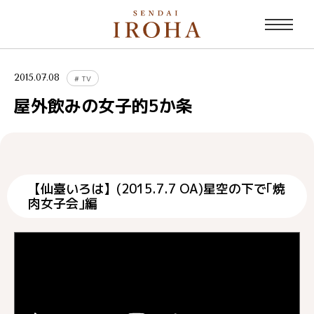
2015.07.08
#
TV
屋外飲みの女子的5か条
【仙臺いろは】(2015.7.7 OA)星空の下で｢焼
肉女子会｣編