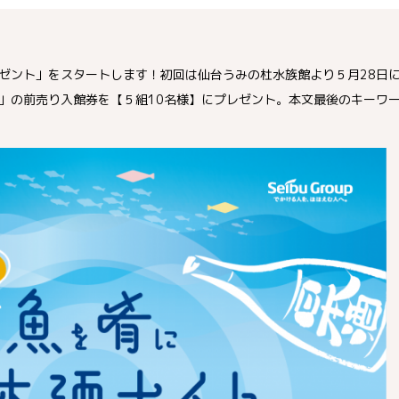
ゼント」をスタートします！初回は仙台うみの杜水族館より５月28日
」の前売り入館券を【５組10名様】にプレゼント。本文最後のキーワ