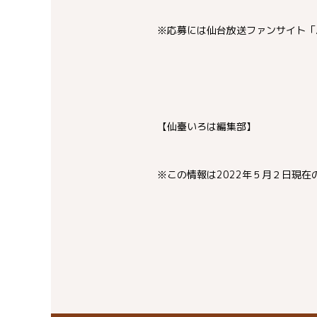
※応募には仙台放送ファンサイト「
【仙臺いろは編集部】
※この情報は2022年５月２日現在