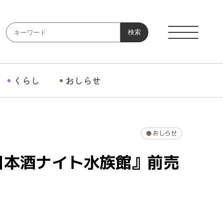
検索
くらし
おしらせ
おしらせ
日本酒ナイト水族館』前売