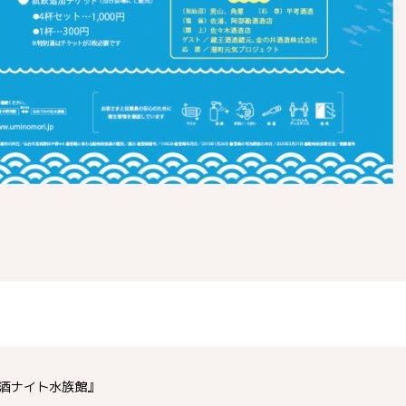
酒ナイト水族館』