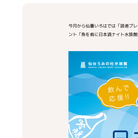
今月から仙臺いろはでは「読者プレ
ント「魚を肴に日本酒ナイト水族館