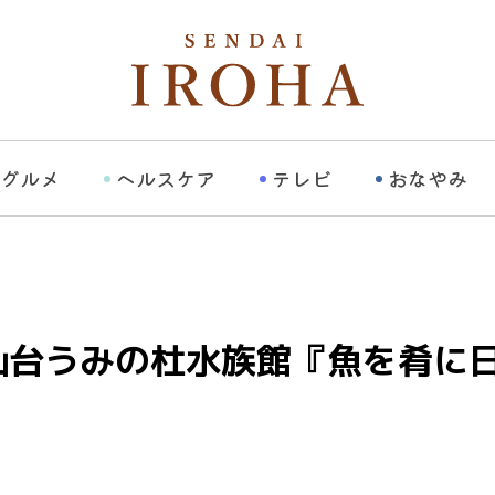
グルメ
ヘルスケア
テレビ
おなやみ
仙台うみの杜水族館『魚を肴に
）