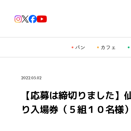
パン
カフェ
2022.05.02
【応募は締切りました】
り入場券（５組１０名様