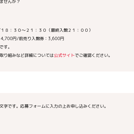
ませんか？
場/１８：３０～２１：３０（最終入館２１：００）
,700円/前売り入館券：3,600円
です。
取り組みなど詳細については
公式サイト
でご確認ください。
文字です。応募フォームに入力の上お申し込みください。