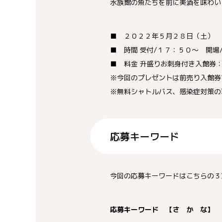
水族館の魚たちを前に美酒を味わい
■ ２０２２年５月２８日（土）
■ 時間 受付/１７：５０～ 開
■ 料金 升盛りお刺身付き入館券：4
※今回のプレゼントは前売り入館券
※無料シャトルバス、感染症対策の
応募キーワード
今回の応募キーワードはこちらの３
応募キーワード 【さ か な】