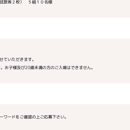
試飲券２枚） ５組１０名様
せていただきます。
す。お子様及び20歳未満の方のご入場はできません。
ーワードをご確認の上ご応募下さい。