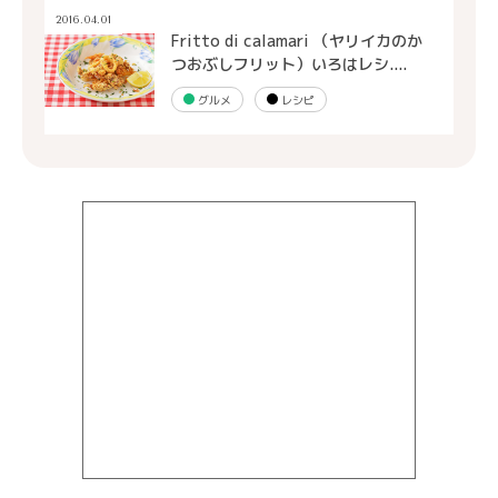
2016.04.01
Fritto di calamari （ヤリイカのか
つおぶしフリット）いろはレシ....
グルメ
レシピ