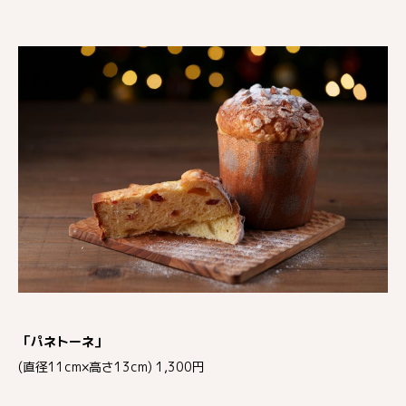
「パネトーネ」
(直径11cm×高さ13cm) 1,300円