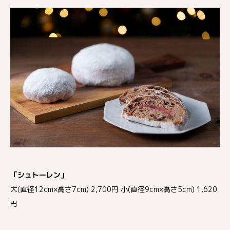
「シュトーレン」
大(直径12cm×高さ7cm) 2,700円 小(直径9cm×高さ5cm) 1,620
円