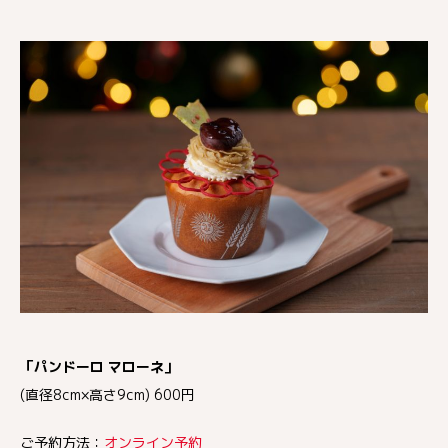
「パンドーロ マローネ」
(直径8cm×高さ9cm) 600円
ご予約方法：
オンライン予約