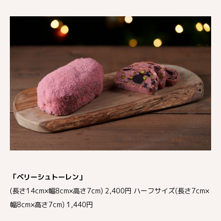
「ベリーシュトーレン」
(長さ14cm×幅8cm×高さ7cm) 2,400円 ハーフサイズ(長さ7cm×
幅8cm×高さ7cm) 1,440円