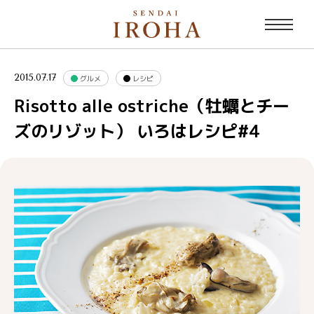
2015.07.17
グルメ
レシピ
Risotto alle ostriche（牡蠣とチー
ズのリゾット） いろはレシピ#4