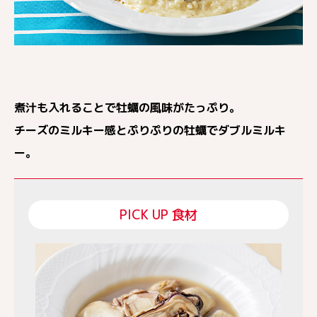
煮汁も入れることで牡蠣の風味がたっぷり。
チーズのミルキー感とぷりぷりの牡蠣でダブルミルキ
ー。
PICK UP 食材