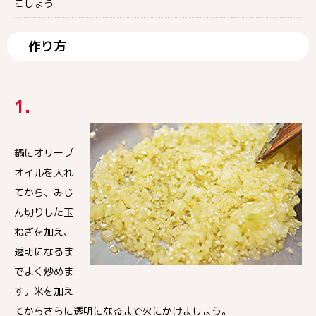
こしょう
作り方
1.
鍋にオリーブ
オイルを入れ
てから、みじ
ん切りした玉
ねぎを加え、
透明になるま
でよく炒めま
す。米を加え
てからさらに透明になるまで火にかけましょう。