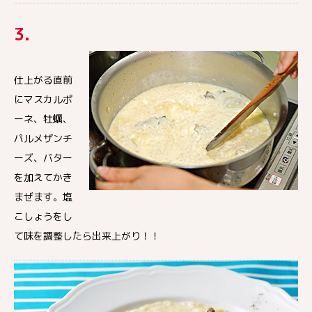
3.
仕上がる直前
にマスカルポ
ーネ、牡蠣、
パルメザンチ
ーズ、バター
を加えてかき
まぜます。塩
こしょうをし
て味を調整したら出来上がり！！