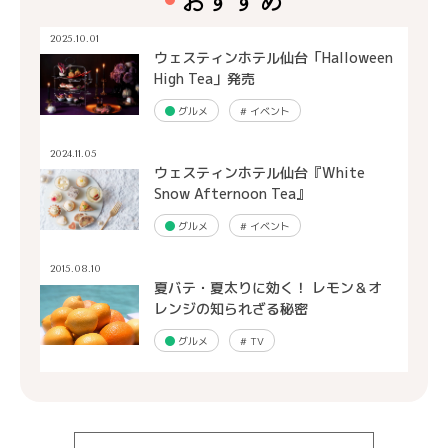
2025.10.01
ウェスティンホテル仙台「Halloween
High Tea」発売
グルメ
#
イベント
2024.11.05
ウェスティンホテル仙台『White
Snow Afternoon Tea』
グルメ
#
イベント
2015.08.10
夏バテ・夏太りに効く！ レモン＆オ
レンジの知られざる秘密
グルメ
#
TV