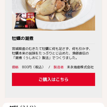
牡蠣の潮煮
宮城県産のむきたて牡蠣に何も足さず、何も引かず、
牡蠣本来の旨味をたっぷりとじ込めた、漁師直伝の
「潮煮（うしおに）製法」でつくりました。
価格
800円（税込） /
製造者
末永海産株式会社
ご購入はこちら