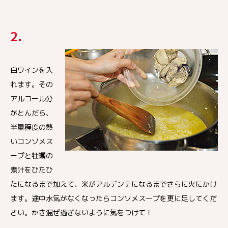
2.
白ワインを入
れます。その
アルコール分
がとんだら、
半量程度の熱
いコンソメス
ープと牡蠣の
煮汁をひたひ
たになるまで加えて、米がアルデンテになるまでさらに火にかけ
ます。途中水気がなくなったらコンソメスープを更に足してくだ
さい。かき混ぜ過ぎないように気をつけて！