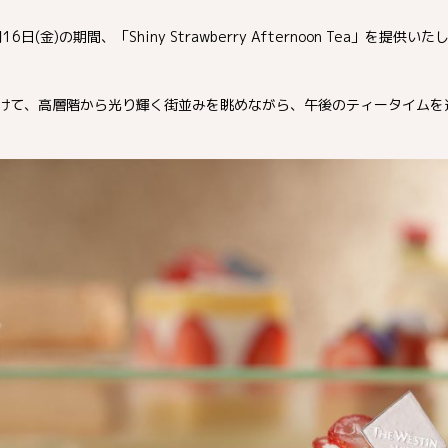
6日(金)の期間、「Shiny Strawberry Afternoon Tea」を提供い
向けて、高層階から光り輝く街並みを眺めながら、午後のティータイムを