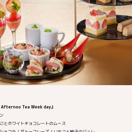
fternoo Tea Week day』
ン
ちごとホワイトチョコレートのムース
ョコラ / ガトーフレーズ / いちごと柚子のジュレ