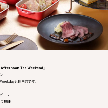
Afternoon Tea Weekend』
ン
 Tea Weekdayと同内容です。
ビーフ
ュフ風味