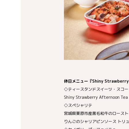
休日メニュー『Shiny Strawberry 
◇ティースタンドスイーツ・スコー
Shiny Strawberry Afternoon
◇スペシャリテ
宮城県栗原市産黒毛和牛のロースト
りんごのシャリアピンソース トリ