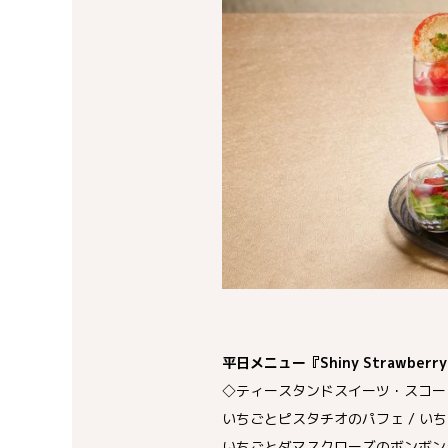
平日メニュー『Shiny Strawberry A
◇ティースタンドスイーツ・スコー
いちごとピスタチオのパフェ / い
いちごとダマスクローズのボンボンシ