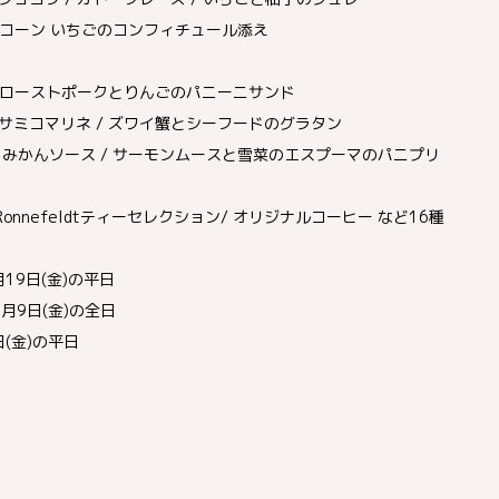
スコーン いちごのコンフィチュール添え
 ローストポークとりんごのパニーニサンド
サミコマリネ / ズワイ蟹とシーフードのグラタン
みかんソース / サーモンムースと雪菜のエスプーマのパニプリ
/ Ronnefeldtティーセレクション/ オリジナルコーヒー など16種
月19日(金)の平日
9日(金)の全日
(金)の平日