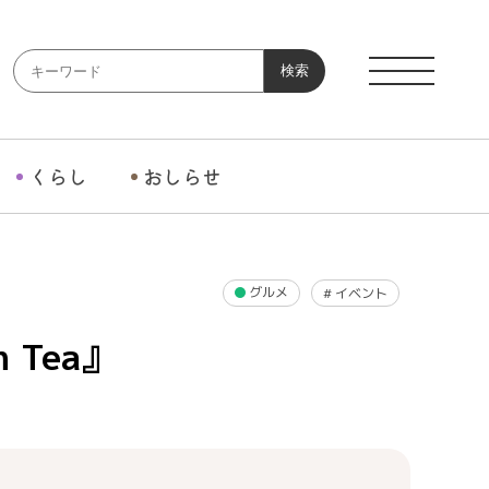
検索
くらし
おしらせ
グルメ
#
イベント
 Tea』