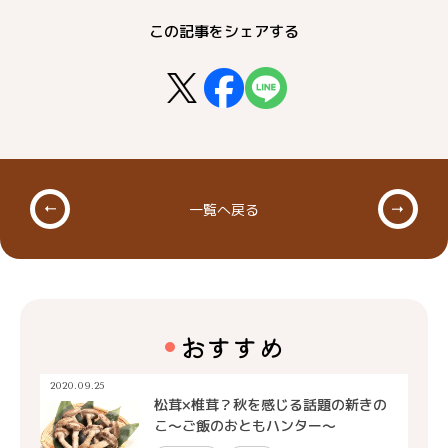
この記事をシェアする
一覧へ戻る
おすすめ
2020.09.25
松茸×椎茸？秋を感じる話題の新きの
こ～ご飯のおともハンター～