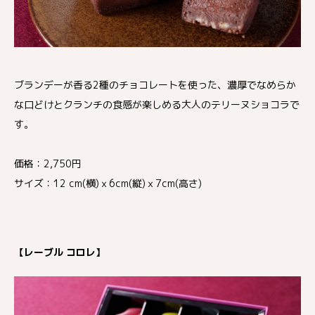
ブランデーが香る2種のチョコレートを使った、濃厚でなめらか
な口どけとクランチの食感が楽しめる大人のテリーヌショコラで
す。
価格：2,750円
サイズ：12 cm(横)ｘ6cm(縦)ｘ7cm(高さ)
【レーブル コロレ】