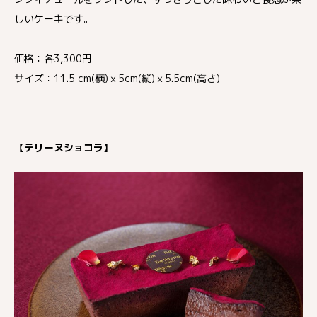
しいケーキです。
価格：各3,300円
サイズ：11.5 cm(横)ｘ5cm(縦)ｘ5.5cm(高さ)
【テリーヌショコラ】