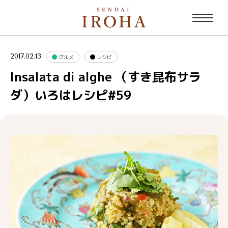
2017.02.13
グルメ
レシピ
Insalata di alghe （すき昆布サラ
ダ）いろはレシピ#59