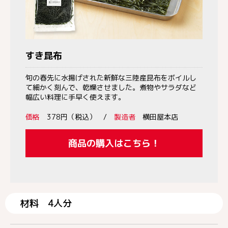
すき昆布
旬の春先に水揚げされた新鮮な三陸産昆布をボイルし
て細かく刻んで、乾燥させました。煮物やサラダなど
幅広い料理に手早く使えます。
価格
378円（税込） /
製造者
横田屋本店
商品の購入はこちら！
材料 4人分