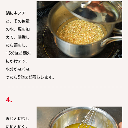
鍋にキヌア
と、その倍量
の水、塩を加
えて、沸騰し
たら蓋をし、
15分ほど弱火
にかけます。
水分がなくな
ったら5分ほど蒸らします。
4.
みじん切りし
たにんにく、