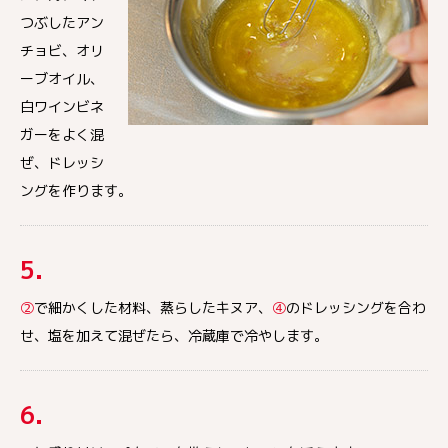
つぶしたアン
チョビ、オリ
ーブオイル、
白ワインビネ
ガーをよく混
ぜ、ドレッシ
ングを作ります。
5.
②
で細かくした材料、蒸らしたキヌア、
④
のドレッシングを合わ
せ、塩を加えて混ぜたら、冷蔵庫で冷やします。
6.