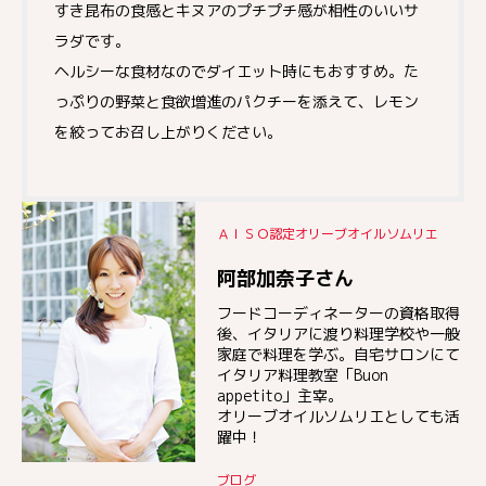
すき昆布の食感とキヌアのプチプチ感が相性のいいサ
ラダです。
ヘルシーな食材なのでダイエット時にもおすすめ。た
っぷりの野菜と食欲増進のパクチーを添えて、レモン
を絞ってお召し上がりください。
ＡＩＳＯ認定オリーブオイルソムリエ
阿部加奈子さん
フードコーディネーターの資格取得
後、イタリアに渡り料理学校や一般
家庭で料理を学ぶ。自宅サロンにて
イタリア料理教室「Buon
appetito」主宰。
オリーブオイルソムリエとしても活
躍中！
ブログ