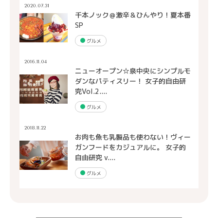
2020.07.31
千本ノック＠激辛＆ひんやり！夏本番
SP
グルメ
2016.11.04
ニューオープン☆泉中央にシンプルモ
ダンなパティスリー！ 女子的自由研
究Vol.2....
グルメ
2018.11.22
お肉も魚も乳製品も使わない！ヴィー
ガンフードをカジュアルに。 女子的
自由研究 v....
グルメ