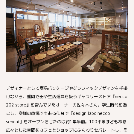
デザイナーとして商品パッケージやグラフィックデザインを手掛
けながら、盛岡で器や生活道具を扱うギャラリーストア『necco
202 store』を営んでいたオーナーの佐々木さん。学生時代を過
ごし、奥様の故郷でもある仙台で『design labo necco
sendai』をオープンさせたのは約1年半前。100平米ほどもある
広々とした空間をカフェとショップにふんわりセパレートし、そ