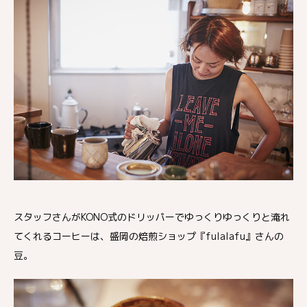
スタッフさんがKONO式のドリッパーでゆっくりゆっくりと淹れ
てくれるコーヒーは、盛岡の焙煎ショップ『fulalafu』さんの
豆。