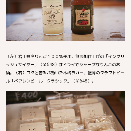
（左）岩手県産りんご１００％使用。無添加仕上げの「イングリ
ッシュサイダー」（￥648）はドライでシャープなりんごのお
酒。（右）コクと苦みが効いた本格ラガー、盛岡のクラフトビー
ル「ベアレンビール クラシック」（￥648）。