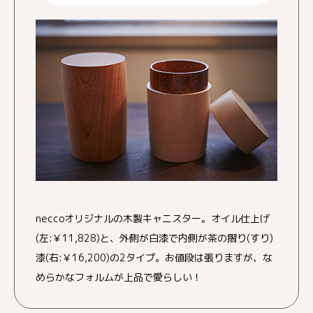
neccoオリジナルの木製キャニスター。オイル仕上げ
(左:￥11,828)と、外側が白漆で内側が茶の摺り(すり)
漆(右:￥16,200)の2タイプ。お値段は張りますが、な
めらかなフォルムが上品で愛らしい！