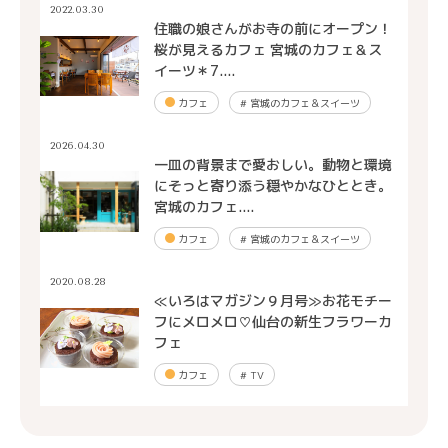
2022.03.30
住職の娘さんがお寺の前にオープン！
桜が見えるカフェ 宮城のカフェ＆ス
イーツ＊7....
カフェ
#
宮城のカフェ＆スイーツ
2026.04.30
一皿の背景まで愛おしい。動物と環境
にそっと寄り添う穏やかなひととき。
宮城のカフェ....
カフェ
#
宮城のカフェ＆スイーツ
2020.08.28
≪いろはマガジン９月号≫お花モチー
フにメロメロ♡仙台の新生フラワーカ
フェ
カフェ
#
TV