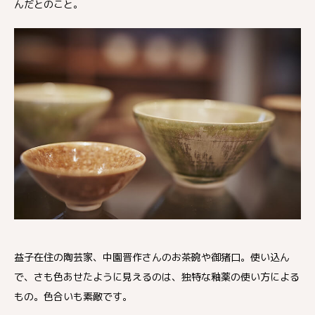
んだとのこと。
益子在住の陶芸家、中園晋作さんのお茶碗や御猪口。使い込ん
で、さも色あせたように見えるのは、独特な釉薬の使い方による
もの。色合いも素敵です。