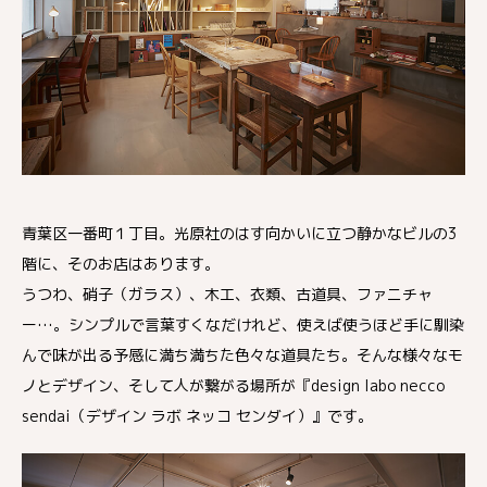
青葉区一番町１丁目。光原社のはす向かいに立つ静かなビルの3
階に、そのお店はあります。
うつわ、硝子（ガラス）、木工、衣類、古道具、ファニチャ
ー…。シンプルで言葉すくなだけれど、使えば使うほど手に馴染
んで味が出る予感に満ち満ちた色々な道具たち。そんな様々なモ
ノとデザイン、そして人が繋がる場所が『design labo necco
sendai（デザイン ラボ ネッコ センダイ）』です。