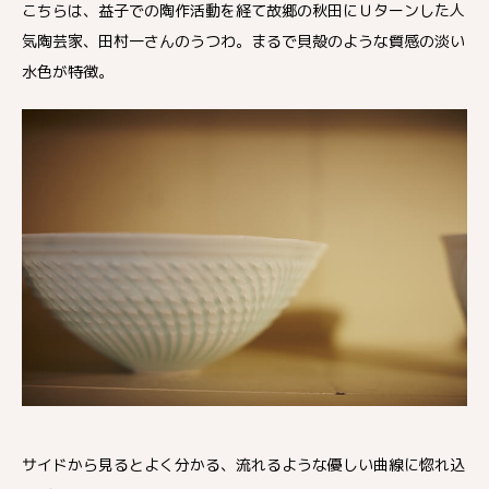
こちらは、益子での陶作活動を経て故郷の秋田にＵターンした人
気陶芸家、田村一さんのうつわ。まるで貝殻のような質感の淡い
水色が特徴。
サイドから見るとよく分かる、流れるような優しい曲線に惚れ込