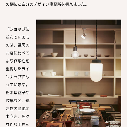
の横にご自分のデザイン事務所を構えました。
「ショップに
並んでいるも
のは、盛岡の
お店に比べて
より作家性を
重視したライ
ンナップにな
っています。
栃木県益子や
岐阜など、焼
き物の産地に
出向き、色々
な作り手さん