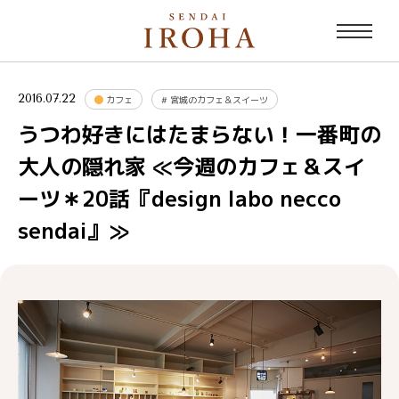
2016.07.22
カフェ
#
宮城のカフェ＆スイーツ
うつわ好きにはたまらない！一番町の
大人の隠れ家 ≪今週のカフェ＆スイ
ーツ＊20話『design labo necco
sendai』≫