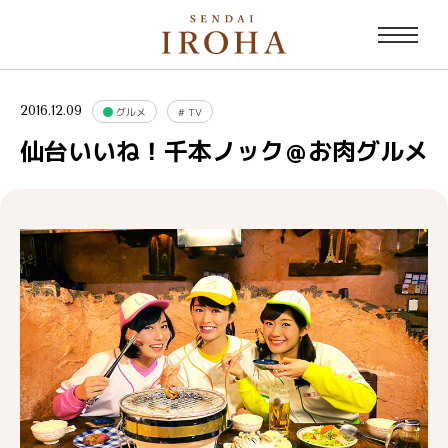
2016.12.09
グルメ
#
TV
仙台いいね！千本ノック＠お肉グルメ