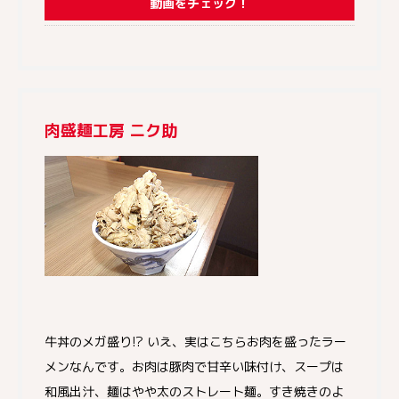
動画をチェック！
肉盛麺工房 ニク助
牛丼のメガ盛り!? いえ、実はこちらお肉を盛ったラー
メンなんです。お肉は豚肉で甘辛い味付け、スープは
和風出汁、麺はやや太のストレート麺。すき焼きのよ