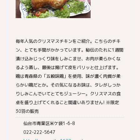
毎年人気のクリスマスチキンをご紹介。こちらのチキ
ン、とても手間がかかっています。秘伝のたれに1週間
漬け込みじっくり味をしみこませ、お肉が柔らかくな
るよう蒸し、最後は揚げて皮をパリッと仕上げます。
鶏は青森県の「五穀味鶏」を使用、味が濃く肉質が柔
らかい鶏だとか。その気になるお味は、タレがしっか
りしみこんでいてとてもジューシー。クリスマスの食
卓を盛り上げてくれること間違いありません! ※限定
30羽の販売
仙台市青葉区米ケ袋1-6-8
022-222-5647