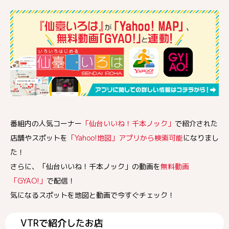
番組内の人気コーナー
「仙台いいね！千本ノック」
で紹介された
店舗やスポットを
「Yahoo!地図」アプリから検索可能
になりまし
た！
さらに、「仙台いいね！千本ノック」の動画を
無料動画
「GYAO!」
で配信！
気になるスポットを地図と動画で今すぐチェック！
VTRで紹介したお店