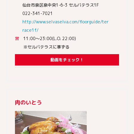
仙台市泉区泉中央1-6-3 セルバテラス1F
022-341-7021
http://www.selvaselva.com/floorguide/ter
race1f/
営
11:00～23:00(L.O. 22:00)
※セルバテラスに準ずる
動画をチェック！
肉のいとう