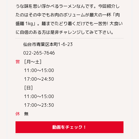
うな味を思い浮かべるラーメンなんです。今回紹介し
たのはその中でもお肉のボリュームが最大の一杯「肉
盛麺 1kg」。麺までたどり着くだけでも一苦労! 大食い
に自信のある方は是非チャレンジしてみて下さい。
仙台市青葉区本町1-6-23
022-265-7646
営
[月～土]
11:00～15:00
17:00～24:30
[日]
11:00～15:00
17:00～23:30
休
無
動画をチェック！