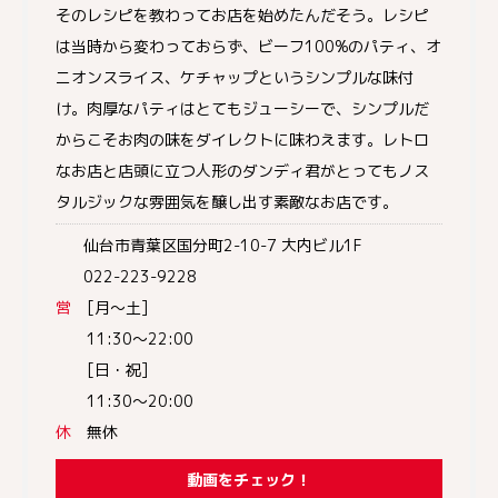
そのレシピを教わってお店を始めたんだそう。レシピ
は当時から変わっておらず、ビーフ100%のパティ、オ
ニオンスライス、ケチャップというシンプルな味付
け。肉厚なパティはとてもジューシーで、シンプルだ
からこそお肉の味をダイレクトに味わえます。レトロ
なお店と店頭に立つ人形のダンディ君がとってもノス
タルジックな雰囲気を醸し出す素敵なお店です。
仙台市青葉区国分町2-10-7 大内ビル1F
022-223-9228
営
[月～土]
11:30～22:00
[日・祝]
11:30～20:00
休
無休
動画をチェック！