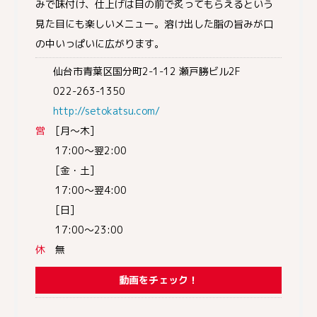
みで味付け、仕上げは目の前で炙ってもらえるという
見た目にも楽しいメニュー。溶け出した脂の旨みが口
の中いっぱいに広がります。
仙台市青葉区国分町2-1-12 瀬戸勝ビル2F
022-263-1350
http://setokatsu.com/
営
[月～木]
17:00～翌2:00
[金・土]
17:00～翌4:00
[日]
17:00～23:00
休
無
動画をチェック！