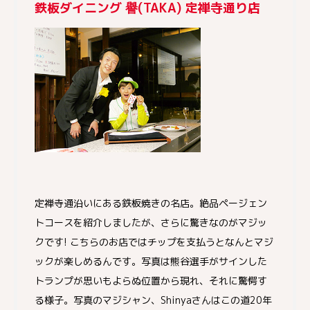
鉄板ダイニング 譽(TAKA) 定禅寺通り店
定禅寺通沿いにある鉄板焼きの名店。絶品ページェン
トコースを紹介しましたが、さらに驚きなのがマジッ
クです! こちらのお店ではチップを支払うとなんとマジ
ックが楽しめるんです。写真は熊谷選手がサインした
トランプが思いもよらぬ位置から現れ、それに驚愕す
る様子。写真のマジシャン、Shinyaさんはこの道20年