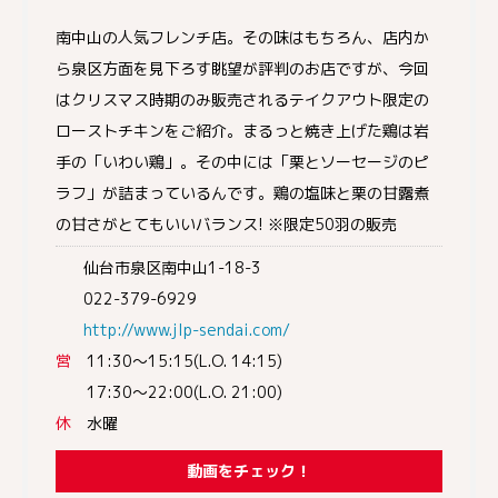
南中山の人気フレンチ店。その味はもちろん、店内か
ら泉区方面を見下ろす眺望が評判のお店ですが、今回
はクリスマス時期のみ販売されるテイクアウト限定の
ローストチキンをご紹介。まるっと焼き上げた鶏は岩
手の「いわい鶏」。その中には「栗とソーセージのピ
ラフ」が詰まっているんです。鶏の塩味と栗の甘露煮
の甘さがとてもいいバランス! ※限定50羽の販売
仙台市泉区南中山1-18-3
022-379-6929
http://www.jlp-sendai.com/
営
11:30～15:15(L.O. 14:15)
17:30～22:00(L.O. 21:00)
休
水曜
動画をチェック！