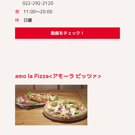
022-292-2120
営
11:00～20:00
休
日曜
動画をチェック！
amo la Pizza<アモーラ ピッツァ>