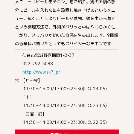
メニュー「ビール缶チキン」をご紹介。鶏のお腹の部
分にビールを入れた缶を設置し焼き上げるというメニ
ュー。焼くことによりビールが蒸発、鶏を中から蒸す
という調理方法で、外側がパリッと中はやわらかく仕
上がり、メリハリが効いた食感を生み出します。9種類
の香辛料が効いたとってもスパイシーなチキンです!
仙台市宮城野区榴岡1-2-37
022-292-5088
http://www.sk7.jp/
営
[月～金]
11:30～15:00/17:00～23:30(L.O. 23:05)
[土]
11:30～14:00/14:00～23:30(L.O. 23:05)
[日曜・祝]
11:30～14:00/14:00～23:00(L.O. 22:35)