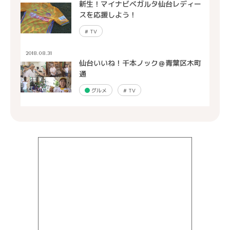
新生！マイナビベガルタ仙台レディー
スを応援しよう！
#
TV
2018.08.31
仙台いいね！千本ノック＠青葉区木町
通
グルメ
#
TV