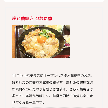
炭と藁焼き ひなた家
11月セルバテラスにオープンした炭と藁焼きのお店。
紹介したのは藁焼き軍鶏の親子丼。鶏と卵の濃厚な味
が素材へのこだわりを感じさせます。さらに藁焼きで
炙っている鶏が芳ばしく、味覚と同時に嗅覚も楽しま
せてくれる一品です。