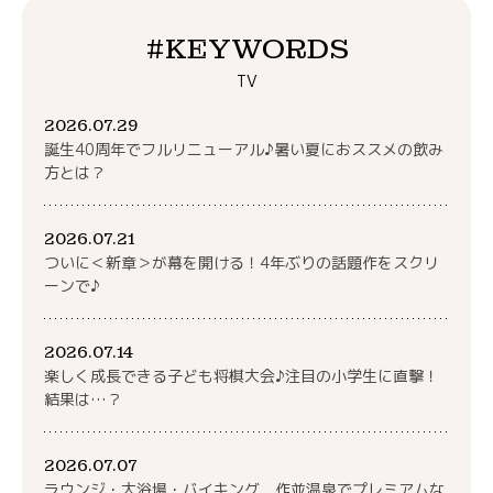
#KEYWORDS
TV
2026.07.29
誕生40周年でフルリニューアル♪暑い夏におススメの飲み
方とは？
2026.07.21
ついに＜新章＞が幕を開ける！4年ぶりの話題作をスクリ
ーンで♪
2026.07.14
楽しく成長できる子ども将棋大会♪注目の小学生に直撃！
結果は…？
2026.07.07
ラウンジ・大浴場・バイキング 作並温泉でプレミアムな