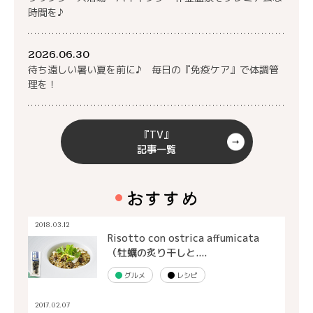
時間を♪
2026.06.30
待ち遠しい暑い夏を前に♪ 毎日の『免疫ケア』で体調管
理を！
『TV』
記事一覧
おすすめ
2018.03.12
Risotto con ostrica affumicata
（牡蠣の炙り干しと....
グルメ
レシピ
2017.02.07