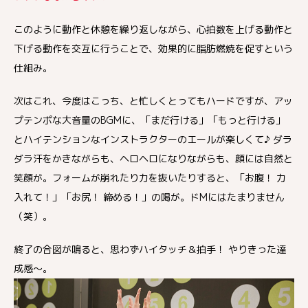
このように動作と休憩を繰り返しながら、心拍数を上げる動作と
下げる動作を交互に行うことで、効果的に脂肪燃焼を促すという
仕組み。
次はこれ、今度はこっち、と忙しくとってもハードですが、アッ
プテンポな大音量のBGMに、「まだ行ける」「もっと行ける」
とハイテンションなインストラクターのエールが楽しくて♪ ダラ
ダラ汗をかきながらも、ヘロヘロになりながらも、顔には自然と
笑顔が。フォームが崩れたり力を抜いたりすると、「お腹！ 力
入れて！」「お尻！ 締める！」の喝が。ドMにはたまりません
（笑）。
終了の合図が鳴ると、思わずハイタッチ＆拍手！ やりきった達
成感〜。