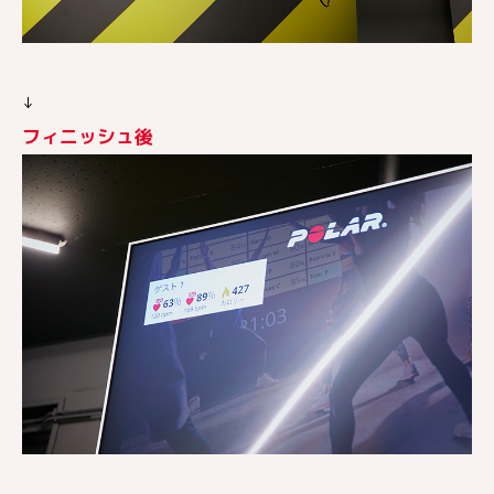
↓
フィニッシュ後