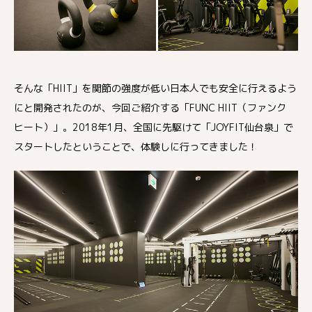
そんな「HIIT」を関節の強度が低い日本人でも安全に行えるよう
にと開発されたのが、今回ご紹介する「FUNC HIIT（ファンク
ヒート）」。2018年1月、全国に先駆けて「JOYFIT仙台泉」で
スタートしたということで、体験しに行ってきました！