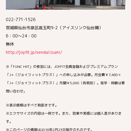
022-771-1526
宮城県仙台市泉区高玉町9-2（アイスリンク仙台隣）
6：00〜24：00
無休
http://joyfit.jp/sendaiizumi/
※「FUNC HIIT」の参加には、JOYFIT会員登録およびプレミアムプラン
「J+（ジョイフィットプラス）」への申し込みが必要。月会費￥7,480＋
「J+（ジョイフィットプラス）」月額￥5,000（各税別）。見学・体験は要
問い合わせ。
※表示価格はすべて税抜きです。
※エクササイズの内容は一例です。また、効果や実感には個人差がありま
す。
※このページの情報は2018年2月23日現在のものです。