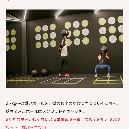
2.7kg〜の重いボールを、壁の数字めがけて当てていくこちら。
落ちてきたボールはスクワットでキャッチ。
#ただのボールじゃないよ #重量級 #一番上の数字を狙え #スク
ワットしながらキツい