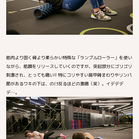
筋肉より固く骨より柔らかい特殊な「ランブルローラー」を使い
ながら、筋膜をリリースしていくのですが、突起部分にゴリゴリ
刺激され、とっても痛い!! 特にコリやすい肩甲骨まわりやリンパ
節があるワキの下は、のけ反るほどの激痛（笑）。イデデデ
デ…。