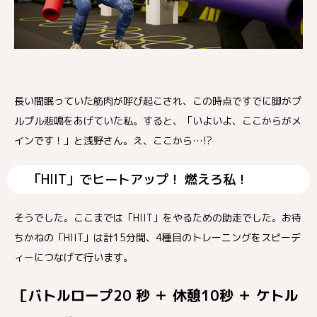
長い間眠っていた筋肉が呼び起こされ、この時点ですでに脚がプ
ルプル悲鳴をあげていた私。すると、「いよいよ、ここからがメ
インです！」と浅野さん。え、ここから…!?
「HIIT」でヒートアップ！ 燃えろ私！
そうでした。ここまでは「HIIT」をやるための助走でした。お待
ちかねの「HIIT」は計15分間、4種目のトレーニングをスピーデ
ィーにつなげて行います。
［バトルロープ20 秒 ＋ 休憩10秒 ＋ ケトル