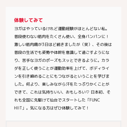
体験してみて
ヨガはやっているけれど運動経験がほとんどない私。
普段使わない筋肉をたくさん使い、全身パンパンに！
激しい筋肉痛が3日ほど続きましたが（笑）、その後は
普段の生活でも姿勢や体幹を意識して過ごすようにな
り、苦手なヨガのポーズもスッとできるように。カラ
ダを正しく使うことが運動効率を上げて、ボディライ
ンを引き締めることにもつながるということを学びま
した。何より、楽しみながら汗をたっぷりかくことが
できて、これは気持ちいい、おもしろい♡ 日本初、そ
れも全国に先駆けて仙台でスタートした「FUNC
HIIT」。気になる方はぜひ体験してみて！