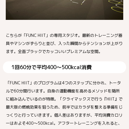
こちらが「FUNC HIIT」の専用スタジオ。最新のトレーニング器
具やマシンがずらりと並び、入った瞬間からテンションが上がり
ます。全面ブラックでカッコいいプレミアムな空間。
1回60分で平均400〜500kcal消費
「FUNC HIIT」のプログラムは4つのステップに分かれ、トータ
ルで60分間行います。自身の運動機能を高めるメソッドを随所
に組み込んでいるのが特徴。「クライマックスで行う『HIIT』で
最大限の燃焼効果を狙うため、前半ではカラダを整える準備をじ
っくりと行っていきます。個人差はありますが、平均消費カロリ
ーはおよそ400〜500kcal。アフタートレーニングを入れると、