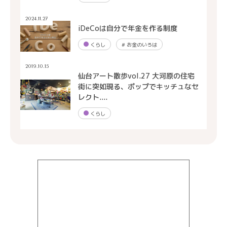
2024.11.27
iDeCoは自分で年金を作る制度
くらし
#
お金のいろは
2019.10.15
仙台アート散歩vol.27 大河原の住宅
街に突如現る、ポップでキッチュなセ
レクト....
くらし