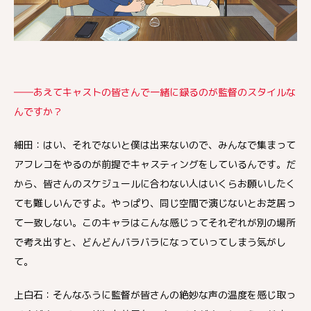
――あえてキャストの皆さんで一緒に録るのが監督のスタイルな
んですか？
細田：はい、それでないと僕は出来ないので、みんなで集まって
アフレコをやるのが前提でキャスティングをしているんです。だ
から、皆さんのスケジュールに合わない人はいくらお願いしたく
ても難しいんですよ。やっぱり、同じ空間で演じないとお芝居っ
て一致しない。このキャラはこんな感じってそれぞれが別の場所
で考え出すと、どんどんバラバラになっていってしまう気がし
て。
上白石：そんなふうに監督が皆さんの絶妙な声の温度を感じ取っ