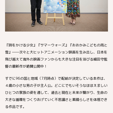
『時をかける少女』『サマーウォーズ』『おおかみこどもの雨と
雪』――次々と大ヒットアニメーション映画を生み出し、日本を
飛び越えて海外の映画ファンからも大きな注目を浴びる細田守監
督の最新作が絶賛公開中！
すでに96の国と地域（7月時点）で配給が決定している本作は、
４歳の小さな男の子が主人公。どこにでもいそうなほほえましい
ひとつの家族の姿を通して、過去と現在と未来が繋がり、生命の
大きな循環をつくりあげていく不思議さと素晴らしさを体感でき
る作品です。