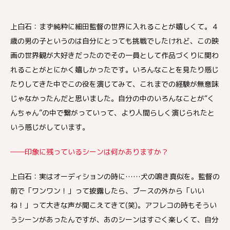
上白石：まず純粋に細田監督の世界に入れることが嬉しくて。４
歳の男の子というのは自分にとっても挑戦でしたけれど、この映
画の世界観が大好きだったのでその一員として作品づくりに関わ
れることがとにかく嬉しかったです。いろんなことを見たり感じ
たりしてきた中でこの役を演じてみて、これまでの経験が無意味
じゃなかったんだと思いました。自分の中のいろんなことが“く
んちゃん”の中で繋がっていって、より人間らしく演じられたと
いう感じがしています。
――印象に残っているシーンは何かありますか？
上白石：実はオーディションの時に……犬の鳴き真似を。監督の
前で「ワンワン！」って披露したら、ブースの外から「いい
ね！」って大きな声が聞こえてきて(笑)。アフレコの時もそうい
うシーンがあったんですが、あのシーンはすごく楽しくて、自分