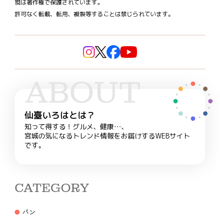
現は著作権で保護されています。
許可なく転載、転用、複製等することは禁じられています。
ABOUT
仙臺いろはとは？
知って得する！グルメ、健康…、
宮城の気になるトレンド情報をお届けするWEBサイト
です。
CATEGORY
パン