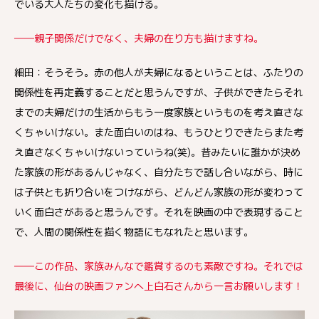
でいる大人たちの変化も描ける。
――親子関係だけでなく、夫婦の在り方も描けますね。
細田：そうそう。赤の他人が夫婦になるということは、ふたりの
関係性を再定義することだと思うんですが、子供ができたらそれ
までの夫婦だけの生活からもう一度家族というものを考え直さな
くちゃいけない。また面白いのはね、もうひとりできたらまた考
え直さなくちゃいけないっていうね(笑)。昔みたいに誰かが決め
た家族の形があるんじゃなく、自分たちで話し合いながら、時に
は子供とも折り合いをつけながら、どんどん家族の形が変わって
いく面白さがあると思うんです。それを映画の中で表現すること
で、人間の関係性を描く物語にもなれたと思います。
――この作品、家族みんなで鑑賞するのも素敵ですね。それでは
最後に、仙台の映画ファンへ上白石さんから一言お願いします！