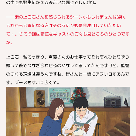
の中でも野生にかえるみたいな感じでした(笑)。
――素の上白石さんを感じられるシーンかもしれませんね(笑)。
これからご覧になる方はそのあたりも是非注目していただい
て…。さて今回は豪華なキャストの方々も見どころのひとつです
が。
上白石：私てっきり、声優さんのお仕事ってそれぞれひとりずつ
録って後でつなぎ合わせるのかなって思ってたんですけど、監督
のつくる現場は違うんですね。皆さんと一緒にアフレコするんで
す。ブースもすごく広くて。