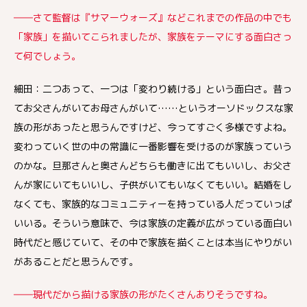
――さて監督は『サマーウォーズ』などこれまでの作品の中でも
「家族」を描いてこられましたが、家族をテーマにする面白さっ
て何でしょう。
細田：二つあって、一つは「変わり続ける」という面白さ。昔っ
てお父さんがいてお母さんがいて……というオーソドックスな家
族の形があったと思うんですけど、今ってすごく多様ですよね。
変わっていく世の中の常識に一番影響を受けるのが家族っていう
のかな。旦那さんと奥さんどちらも働きに出てもいいし、お父さ
んが家にいてもいいし、子供がいてもいなくてもいい。結婚をし
なくても、家族的なコミュニティーを持っている人だっていっぱ
いいる。そういう意味で、今は家族の定義が広がっている面白い
時代だと感じていて、その中で家族を描くことは本当にやりがい
があることだと思うんです。
――現代だから描ける家族の形がたくさんありそうですね。