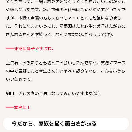
てくださって、一緒にお芝居をつくってくださるというのがすご
く嬉しかったです。私、声優のお仕事は今回が初めてだったんで
すが、本職の声優の方もいらっしゃってとても勉強になりまし
た。それになんといっても、星野源さんと麻生久美子さんがお父
さんお母さんの家族って、なんて素敵なんだろうって(笑)。
――非常に豪華ですよね。
上白石：おふたりとも初めてお会いしたんですが、実際にブース
の中で星野さんと麻生さんに挟まれて録りながら、こんなおうち
いいなぁって。
細田：そこの家の子供になってみたいですよね(笑)。
――本当に！
今だから、家族を描く面白さがある