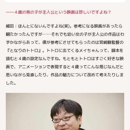
――４歳の男の子が主人公という映画は珍しいですよね？
細田：ほんとにないんですよね(笑)。参考になる映画があったら
観たかったんですが……それでも幼い女の子が主人公の作品はわ
ずかながらあって、僕が参考にさせてもらったのは宮崎駿監督の
『となりのトトロ』。トトロに出てくるメイちゃんって、脚本を
読むと４歳の設定なんですね。もともとトトロはすごく好きな映
画で、アニメーションで表現すると４歳ってこんな感じなんだと
思いながら見直したり、作品の魅力について改めて考えたりしま
した。