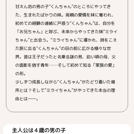
甘えん坊の男の子“くんちゃん”のところにやってき
た、生まれたばかりの妹。両親の愛情を妹に奪われ、
初めての経験の連続に戸惑う“くんちゃん”は、自分を
「お兄ちゃん」と呼ぶ、未来からやってきた妹“ミライ
ちゃん”と出会う。“ミライちゃん”に導かれ、時をこえ
た旅に出る“くんちゃん”の目の前に広がる様々な世
界。昔は王子だったと名乗る謎の男、幼い頃の母、父
の面影を宿す青年……そして初めて知る「家族の愛」
の形。
少しずつ成長しながら“くんちゃん”がたどり着いた場
所とは？そして“ミライちゃん”がやってきた本当の理
由とは――。
主人公は４歳の男の子