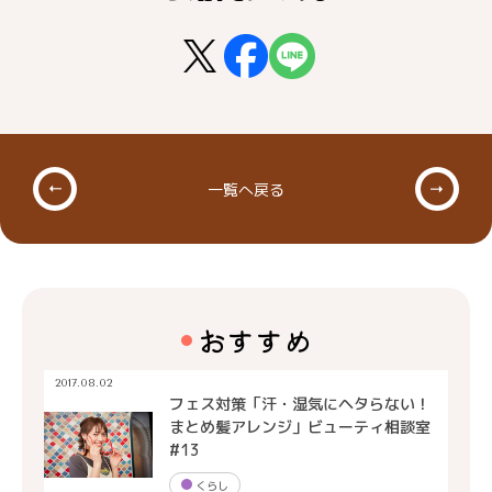
一覧へ戻る
おすすめ
2017.08.02
フェス対策「汗・湿気にヘタらない！
まとめ髪アレンジ」ビューティ相談室
#13
くらし