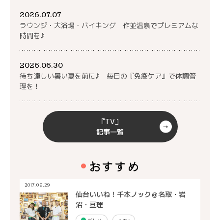
2026.07.07
ラウンジ・大浴場・バイキング 作並温泉でプレミアムな
時間を♪
2026.06.30
待ち遠しい暑い夏を前に♪ 毎日の『免疫ケア』で体調管
理を！
『TV』
記事一覧
おすすめ
2017.09.29
仙台いいね！千本ノック＠名取・岩
沼・亘理