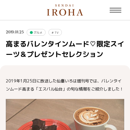
2019.01.25
グルメ
#
TV
高まるバレンタインムード♡限定スイ
ーツ＆プレゼントセレクション
2019年1月25日に放送した仙臺いろは増刊号では、バレンタイ
ンムード高まる「エスパル仙台」の旬な情報をご紹介しました！