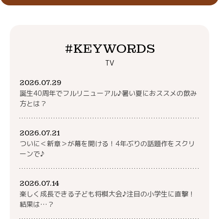
#KEYWORDS
TV
2026.07.29
誕生40周年でフルリニューアル♪暑い夏におススメの飲み
方とは？
2026.07.21
ついに＜新章＞が幕を開ける！4年ぶりの話題作をスクリ
ーンで♪
2026.07.14
楽しく成長できる子ども将棋大会♪注目の小学生に直撃！
結果は…？