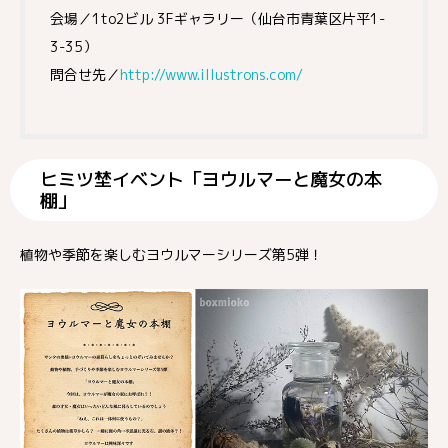
会場／1to2ビル 3Fギャラリー（仙台市青葉区片平1-
3-35）
問合せ先／
http://www.illustrons.com/
ヒミツ埜イベント「ヨウルマーと魔女の本
棚」
植物や季節を楽しむヨウルマーシリーズ第5弾！