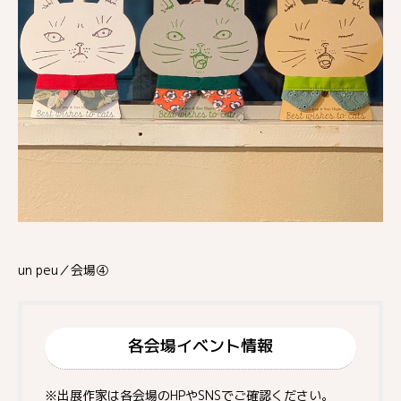
un peu／会場④
各会場イベント情報
※出展作家は各会場のHPやSNSでご確認ください。