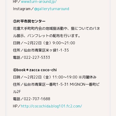
HP／
www.turn-around.jp/
Instagram／
@galleryturnaround
③片平市民センター
花壇大手町町内会の地域猫活動や、猫についてのパネ
ル展示、パンフレットの配布を行います。
日時／～2月22日（金）9:00～21:00
住所／仙台市青葉区米ヶ袋1-1-35
電話／022-227-5333
④book＊zacca coco-chi
日時／～2月22日（金）11:00～19:00 ※月曜休み
住所／仙台市青葉区一番町1-5-31 MIGNON一番町ビ
ル2F
電話／022-707-1688
HP／
http://cocochida.blog101.fc2.com/