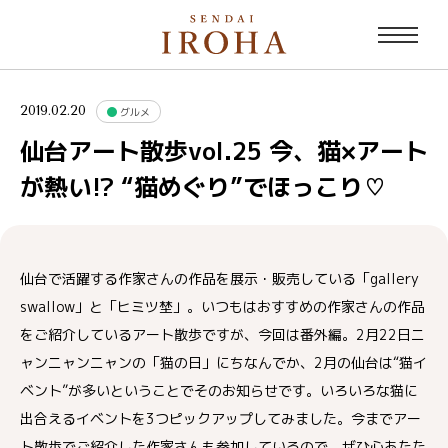
2019.02.20
グルメ
仙台アート散歩vol.25 今、猫×アート
が熱い!? “猫めぐり”でほっこり♡
仙台で活躍する作家さんの作品を展示・販売している「gallery
swallow」と「ヒミツ埜」。いつもはおすすめの作家さんの作品
をご紹介しているアート散歩ですが、今回は番外編。2月22日ニ
ャンニャンニャンの「猫の日」にちなんでか、2月の仙台は“猫イ
ベント”が多いということでそのお知らせです。いろいろな猫に
出合えるイベントを3つピックアップしてみました。今までアー
ト散歩でご紹介した作家さんも参加しているので、ぜひ心あたた