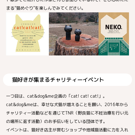
まる“猫めぐり”を楽しんでみてください。
猫好きが集まるチャリティーイベント
一つ目は、cat&dog&me企画の「cat! cat! cat!」。
cat&dog&meは、幸せな犬猫が増えることを願い、2016年から
チャリティー活動などを通じてTNR（野良猫に不妊治療を行い元
の場所に返す活動）のお手伝いをしている団体です。
イベントは、猫好き店主が営むショップや地域猫活動に力を入れ