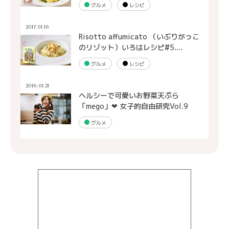
グルメ
レシピ
2017.01.16
Risotto affumicato （いぶりがっこ
のリゾット）いろはレシピ#5....
グルメ
レシピ
2016.01.21
ヘルシーで可愛いお野菜天ぷら
「mego」❤ 女子的自由研究Vol.9
グルメ