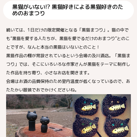
黒猫がいない!? 黒猫好きによる黒猫好きのた
めのおまつり
続いては、1日だけの限定開催となる「黒猫まつり」。猫の中で
も“黒猫を愛する人たちが、黒猫を愛でるだけのおまつり”とのこ
とですが、なんと本当の黒猫はいないとのこと！
黒猫作品の棚が常設されているという会場の及川酒店。「黒猫ま
つり」では、そこにいろいろな作家さんが黒猫をテーマに制作し
た作品を持ち寄り、小さなお店を開きます。
会場はお酒の品質保持のため室内温度が低くなっているので、あ
たたかい服装でおでかけくださいね。