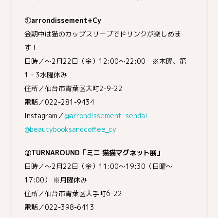
①arrondissement+Cy
会期中は猫のカップスリーブでドリンクが楽しめま
す！
日時／～2月22日（金）12:00～22:00 ※木曜、第
1・3水曜休み
住所／仙台市青葉区大町2-9-22
電話／022-281-9434
Instagram／
@arrondissement_sendai
@beautybooksandcoffee_cy
②TURNAROUND「ミニ 猫猫マグネット展」
日時／～2月22日（金）11:00～19:30（日曜～
17:00） ※月曜休み
住所／仙台市青葉区大手町6-22
電話／022-398-6413