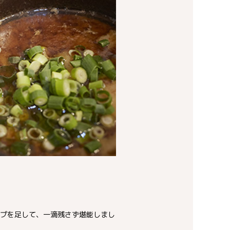
プを足して、一滴残さず堪能しまし