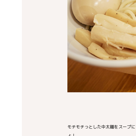
モチモチっとした中太麺をスープに
ょ！