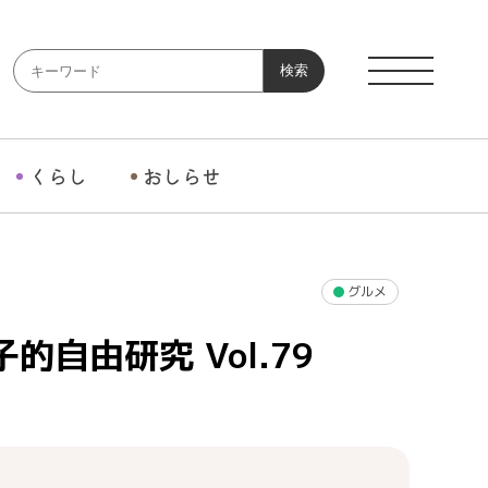
検索
くらし
おしらせ
グルメ
自由研究 Vol.79