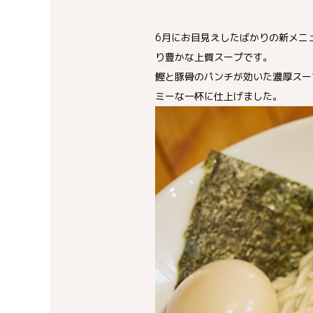
6月にお目見えしたばかりの新メニ
り豊かな上質スープです。
鰹と豚骨のパンチが効いた濃厚スー
ミーな一杯に仕上げました。