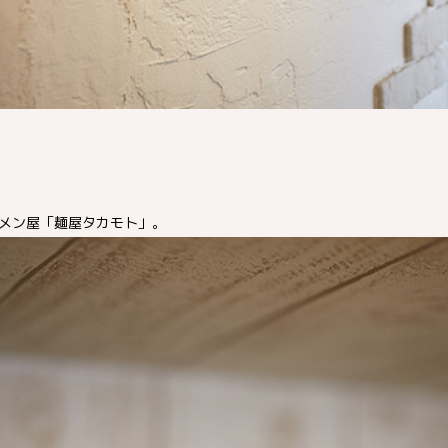
メン屋「麺屋タカモト」。