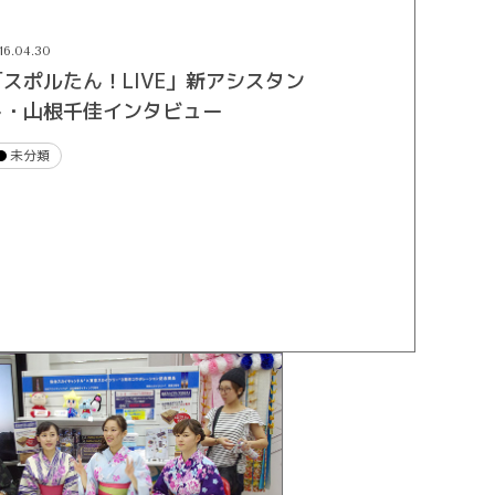
16.04.30
「スポルたん！LIVE」新アシスタン
ト・山根千佳インタビュー
未分類