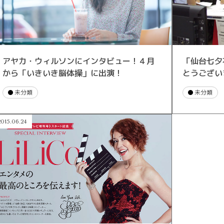
アヤカ・ウィルソンにインタビュー！４月
「仙台七夕
から「いきいき脳体操」に出演！
とうござい
未分類
未分類
2015.06.24