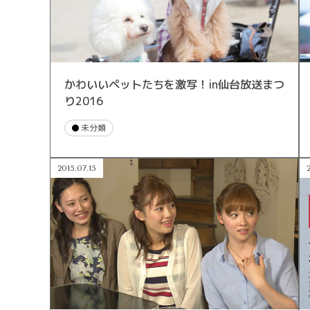
かわいいペットたちを激写！in仙台放送まつ
り2016
未分類
2015.07.15