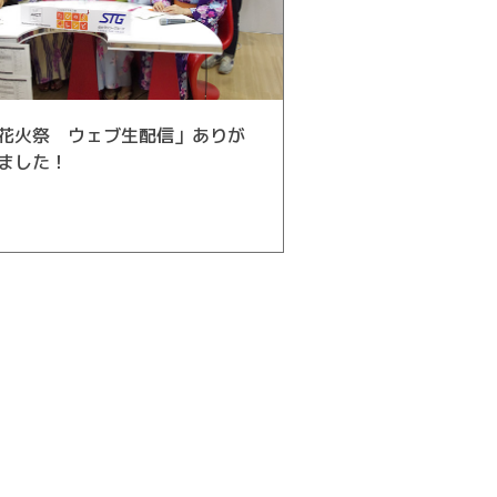
花火祭 ウェブ生配信」ありが
ました！