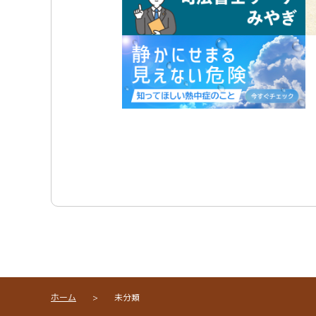
ホーム
>
未分類