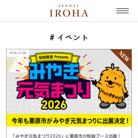
# イベント
2026.07.28
「みやぎ元気まつり2026」に栗原市が特設ブース出展！