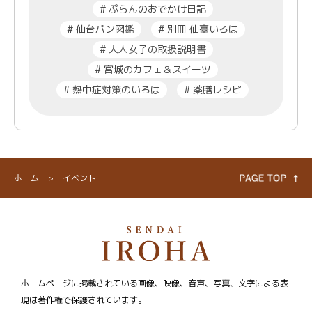
#
ぷらんのおでかけ日記
#
仙台パン図鑑
#
別冊 仙臺いろは
#
大人女子の取扱説明書
#
宮城のカフェ＆スイーツ
#
熱中症対策のいろは
#
薬膳レシピ
ホーム
>
イベント
ホームページに掲載されている画像、映像、音声、写真、文字による表
現は著作権で保護されています。