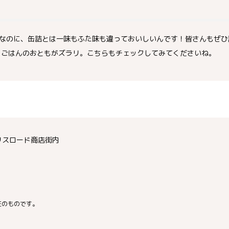
なのに、缶詰とは一味もふた味も違っておいしいんです！皆さんもぜひ
、ごはんのおともがズラリ。こちらもチェックしてみてくださいね。
クリスロード商店街内
在のものです。