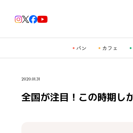
パン
カフェ
2020.01.31
全国が注目！この時期し