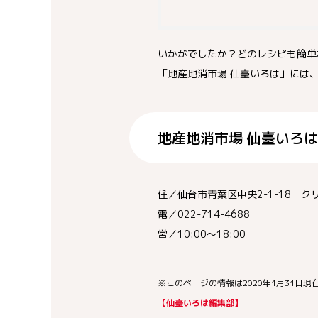
いかがでしたか？どのレシピも簡単
「地産地消市場 仙臺いろは」には
地産地消市場 仙臺いろは
住／仙台市青葉区中央2-1-18 
電／022-714-4688
営／10:00～18:00
※このページの情報は2020年1月31日現
【仙臺いろは編集部】