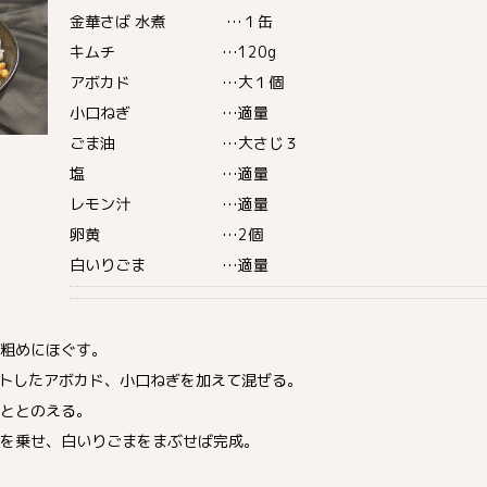
金華さば 水煮 …１缶
キムチ …120g
アボカド …大１個
小口ねぎ …適量
ごま油 …大さじ３
塩 …適量
レモン汁 …適量
卵黄 …2個
白いりごま …適量
粗めにほぐす。
カットしたアボカド、小口ねぎを加えて混ぜる。
ととのえる。
を乗せ、白いりごまをまぶせば完成。