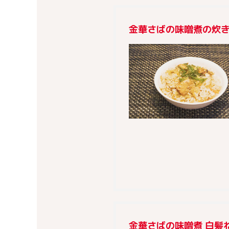
金華さばの味噌煮の炊
金華さばの味噌煮 白髪