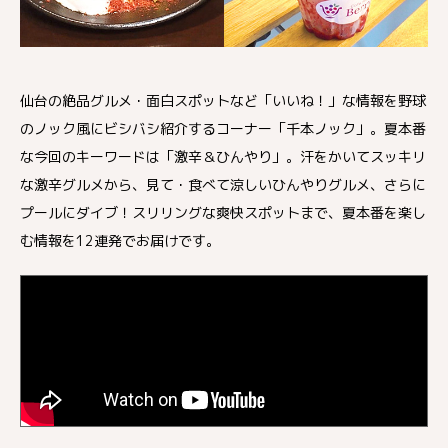
仙台の絶品グルメ・面白スポットなど「いいね！」な情報を野球
のノック風にビシバシ紹介するコーナー「千本ノック」。夏本番
な今回のキーワードは「激辛＆ひんやり」。汗をかいてスッキリ
な激辛グルメから、見て・食べて涼しいひんやりグルメ、さらに
プールにダイブ！スリリングな爽快スポットまで、夏本番を楽し
む情報を12連発でお届けです。