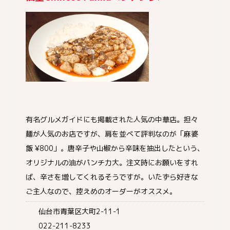
有名グルメガイドにも掲載された人気の中華店。担々
麺が人気のお店ですが、肩を並べて評判なのが「麻婆
飯 ¥800」。唐辛子や山椒から辛味を抽出したという、
オリジナルの油がパンチ力大。注文時にお願いをすれ
ば、辛さを増してくれるそうですが。いたずら好きな
ご主人なので、控えめのオーダーがオススメ。
仙台市青葉区大町2-11-1
022-211-8233