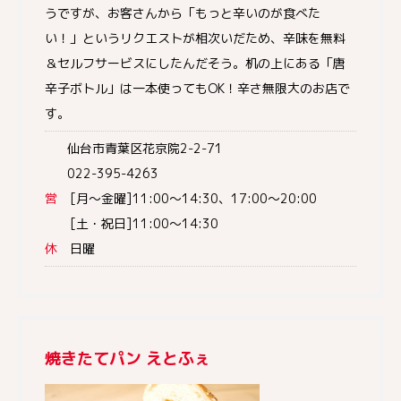
うですが、お客さんから「もっと辛いのが食べた
い！」というリクエストが相次いだため、辛味を無料
＆セルフサービスにしたんだそう。机の上にある「唐
辛子ボトル」は一本使ってもOK！辛さ無限大のお店で
す。
仙台市青葉区花京院2-2-71
022-395-4263
営
[月～金曜]11:00～14:30、17:00～20:00
[土・祝日]11:00～14:30
休
日曜
焼きたてパン えとふぇ