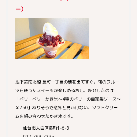
ー）
地下鉄南北線 長町一丁目の駅を出てすぐ。旬のフルー
ツを使ったスイーツが楽しめるお店。紹介したのは
「ベリーベリーかき氷～4種のベリーの自家製ソース～
￥750」ありそうで意外と見かけない、ソフトクリー
ムを組み合わせたかき氷です。
仙台市太白区長町1-6-8
022-799-7235