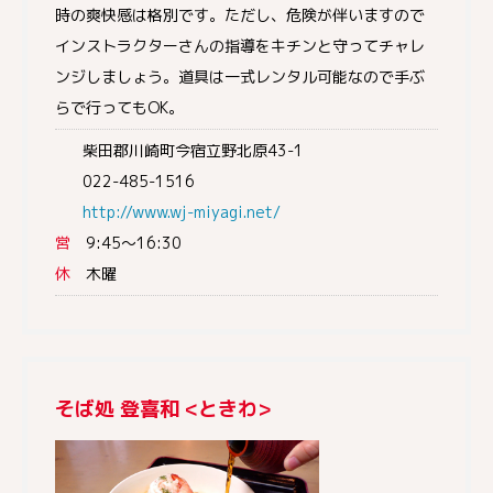
時の爽快感は格別です。ただし、危険が伴いますので
インストラクターさんの指導をキチンと守ってチャレ
ンジしましょう。道具は一式レンタル可能なので手ぶ
らで行ってもOK。
柴田郡川崎町今宿立野北原43-1
022-485-1516
http://www.wj-miyagi.net/
営
9:45～16:30
休
木曜
そば処 登喜和 <ときわ>