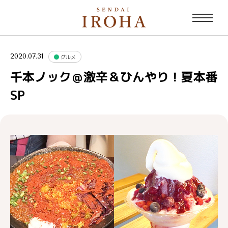
2020.07.31
グルメ
千本ノック＠激辛＆ひんやり！夏本番
SP