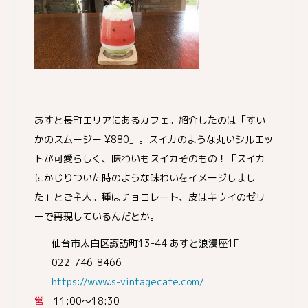
あすと長町エリアにあるカフェ。紹介したのは「すい
かのスムージー ¥880」。スイカのような丸いシルエッ
トが可愛らしく、味わいもスイカそのもの！「スイカ
にかじりついた時のような味わいをイメージしまし
た」とご主人。種はチョコレート、皮はキウイのゼリ
ーで再現しているんだとか。
仙台市太白区諏訪町13-44 あすと浪漫座1F
022-746-8466
https://www.s-vintagecafe.com/
営
11:00～18:30