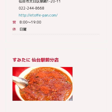
仙台市太白区泉崎1-20-11
022-244-8668
http://etoffe-pan.com/
営
8:00～19:00
休
日曜
すみたに 仙台駅前分店