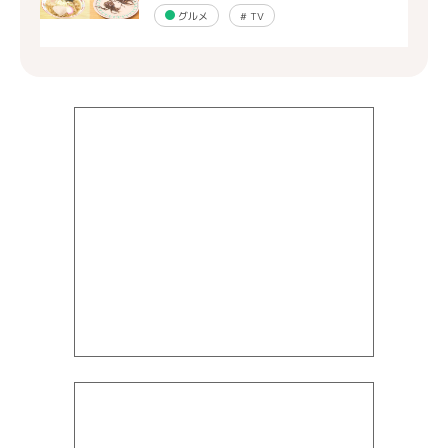
グルメ
#
TV