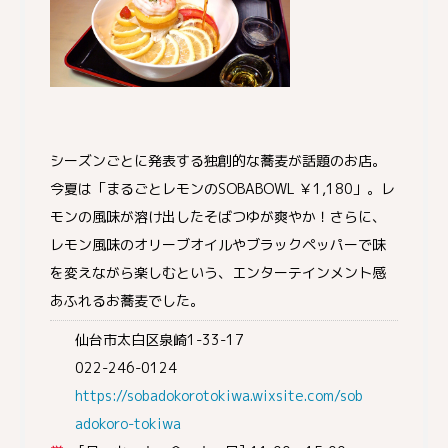
シーズンごとに発表する独創的な蕎麦が話題のお店。
今夏は「まるごとレモンのSOBABOWL ￥1,180」。レ
モンの風味が溶け出したそばつゆが爽やか！さらに、
レモン風味のオリーブオイルやブラックペッパーで味
を変えながら楽しむという、エンターテインメント感
あふれるお蕎麦でした。
仙台市太白区泉崎1-33-17
022-246-0124
https://sobadokorotokiwa.wixsite.com/sob
adokoro-tokiwa