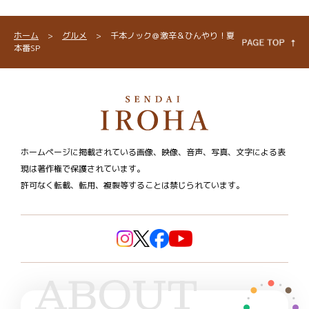
ホーム
>
グルメ
>
千本ノック＠激辛＆ひんやり！夏
本番SP
ホームページに掲載されている画像、映像、音声、写真、文字による表
現は著作権で保護されています。
許可なく転載、転用、複製等することは禁じられています。
ABOUT