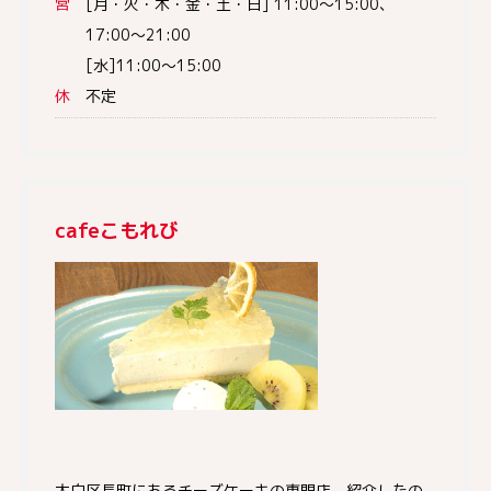
営
[月・火・木・金・土・日] 11:00～15:00、
17:00～21:00
[水]11:00～15:00
休
不定
cafeこもれび
太白区長町にあるチーズケーキの専門店。紹介したの