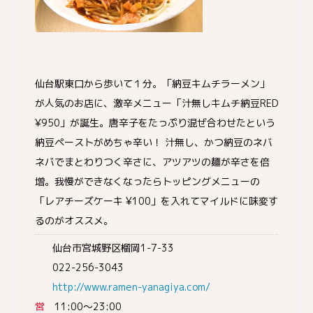
仙台駅東口から歩いて１分。「納豆キムチラーメン」
が人気のお店に、激辛メニュー「汁無しキムチ納豆RED
¥950」が誕生。唐辛子をたっぷり混ぜ合わせたという
納豆ペーストがめちゃ辛い！ 汁無し、かつ納豆のネバ
ネバでまとわりつく辛さに、アツアツの麺が辛さを倍
増。我慢ができなくなったらトッピングメニューの
「レアチーズケーキ ¥100」を入れてマイルドに味変す
るのがオススメ。
仙台市宮城野区榴岡1-7-33
022-256-3043
http://www.ramen-yanagiya.com/
営
11:00～23:00