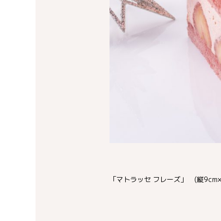
「マトラッセ フレーズ」 (縦9cm×横1