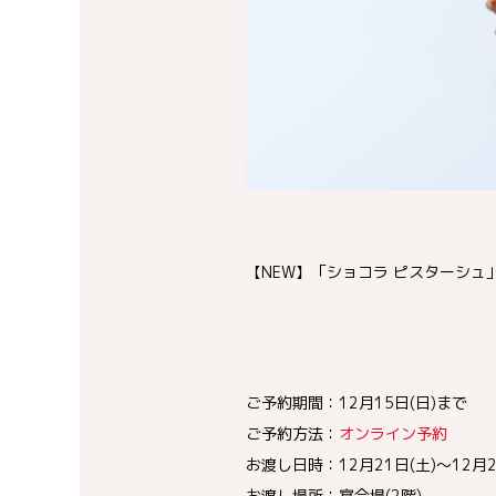
【NEW】「ショコラ ピスターシュ」(直
ご予約期間：12月15日(日)まで
ご予約方法：
オンライン予約
お渡し日時：12月21日(土)～12月25日
お渡し場所：宴会場(2階)